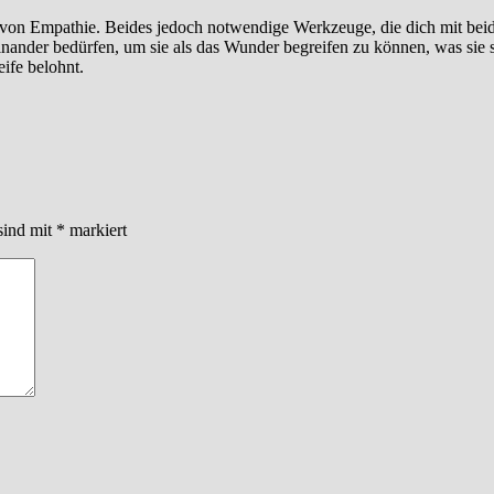
nd von Empathie. Beides jedoch notwendige Werkzeuge, die dich mit bei
inander bedürfen, um sie als das Wunder begreifen zu können, was sie
eife belohnt.
sind mit
*
markiert