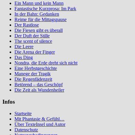
Ein Mann und kein Mann
Fantastische Kurzprosa: Im Park
In der Bahn: Gedanken
Reime für die Mittagspause
Der Rastlose
Die Fiesen gibt es überall
Der Duft der Stille
The scent of silence
Die Leere
Die Arena der Finger
Das Ding
Nondra, die Erde dreht sich nicht
Eine Herbstgeschichte
Manege der Tragik
Die Regenfädenzeit
Betörend – das Geschöpf
Die Zeit als Wundenheiler
Infos
Startseite
Mit Phantasie & Gefühl…
Über TexteInsel und Autor
Datenschutz