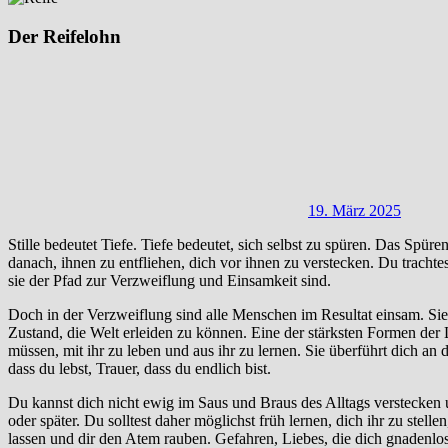
Der Reifelohn
19. März 2025
Stille bedeutet Tiefe. Tiefe bedeutet, sich selbst zu spüren. Das Sp
danach, ihnen zu entfliehen, dich vor ihnen zu verstecken. Du tracht
sie der Pfad zur Verzweiflung und Einsamkeit sind.
Doch in der Verzweiflung sind alle Menschen im Resultat einsam. Sie s
Zustand, die Welt erleiden zu können. Eine der stärksten Formen der 
müssen, mit ihr zu leben und aus ihr zu lernen. Sie überführt dich an
dass du lebst, Trauer, dass du endlich bist.
Du kannst dich nicht ewig im Saus und Braus des Alltags verstecken u
oder später. Du solltest daher möglichst früh lernen, dich ihr zu s
lassen und dir den Atem rauben. Gefahren, Liebes, die dich gnadenlos