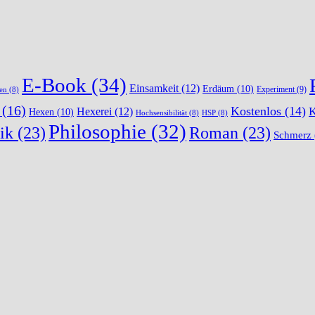
E-Book
(34)
Einsamkeit
(12)
Erdäum
(10)
Experiment
(9)
en
(8)
(16)
Kostenlos
(14)
K
Hexerei
(12)
Hexen
(10)
Hochsensibilität
(8)
HSP
(8)
Philosophie
(32)
ik
(23)
Roman
(23)
Schmerz