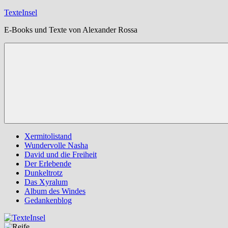
Zum
TexteInsel
Inhalt
E-Books und Texte von Alexander Rossa
springen
Xermitolistand
Wundervolle Nasha
David und die Freiheit
Der Erlebende
Dunkeltrotz
Das Xyralum
Album des Windes
Gedankenblog