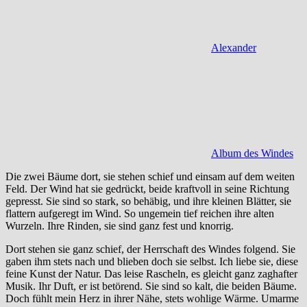
Alexander
Album des Windes
Die zwei Bäume dort, sie stehen schief und einsam auf dem weiten
Feld. Der Wind hat sie gedrückt, beide kraftvoll in seine Richtung
gepresst. Sie sind so stark, so behäbig, und ihre kleinen Blätter, sie
flattern aufgeregt im Wind. So ungemein tief reichen ihre alten
Wurzeln. Ihre Rinden, sie sind ganz fest und knorrig.
Dort stehen sie ganz schief, der Herrschaft des Windes folgend. Sie
gaben ihm stets nach und blieben doch sie selbst. Ich liebe sie, diese
feine Kunst der Natur. Das leise Rascheln, es gleicht ganz zaghafter
Musik. Ihr Duft, er ist betörend. Sie sind so kalt, die beiden Bäume.
Doch fühlt mein Herz in ihrer Nähe, stets wohlige Wärme. Umarme