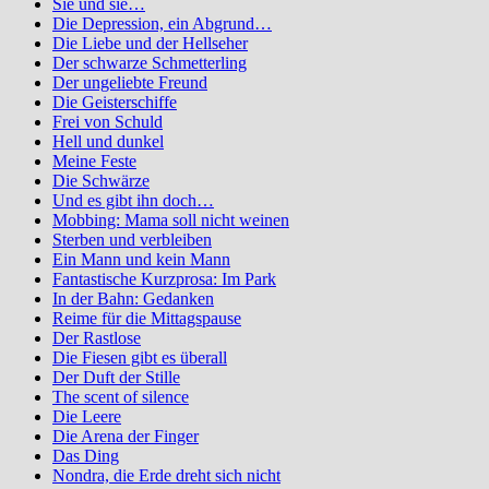
Sie und sie…
Die Depression, ein Abgrund…
Die Liebe und der Hellseher
Der schwarze Schmetterling
Der ungeliebte Freund
Die Geisterschiffe
Frei von Schuld
Hell und dunkel
Meine Feste
Die Schwärze
Und es gibt ihn doch…
Mobbing: Mama soll nicht weinen
Sterben und verbleiben
Ein Mann und kein Mann
Fantastische Kurzprosa: Im Park
In der Bahn: Gedanken
Reime für die Mittagspause
Der Rastlose
Die Fiesen gibt es überall
Der Duft der Stille
The scent of silence
Die Leere
Die Arena der Finger
Das Ding
Nondra, die Erde dreht sich nicht