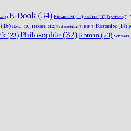
E-Book
(34)
Einsamkeit
(12)
Erdäum
(10)
Experiment
(9)
en
(8)
(16)
Kostenlos
(14)
K
Hexerei
(12)
Hexen
(10)
Hochsensibilität
(8)
HSP
(8)
Philosophie
(32)
ik
(23)
Roman
(23)
Schmerz