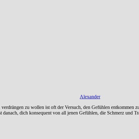
Alexander
üren verdrängen zu wollen ist oft der Versuch, den Gefühlen entkommen z
est danach, dich konsequent von all jenen Gefühlen, die Schmerz und Tr