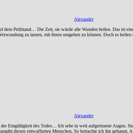
Alexander
 dem Prüfstand… Die Zeit, sie würde alle Wunden heilen. Das ist eine
e Verwundung zu tarnen, mit ihnen umgehen zu können. Doch es heilen 
Alexander
er Entgültigkeit des Todes… Ich sehe in weit aufgerissene Augen. Sie 
gibt diesen entwaffneten Menschen. So betrachte ich ihn gebannt. Auf