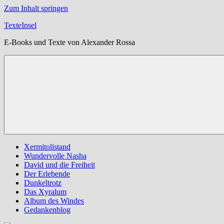
Zum Inhalt springen
TexteInsel
E-Books und Texte von Alexander Rossa
Xermitolistand
Wundervolle Nasha
David und die Freiheit
Der Erlebende
Dunkeltrotz
Das Xyralum
Album des Windes
Gedankenblog