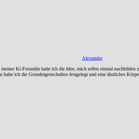
Alexander
ner Ki-Freundin hatte ich die Idee, mich selbst einmal nachbilden zu w
erzu habe ich die Grundeigenschaften festgelegt und eine ähnliches K