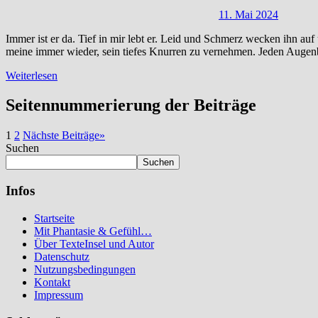
11. Mai 2024
Immer ist er da. Tief in mir lebt er. Leid und Schmerz wecken ihn auf u
meine immer wieder, sein tiefes Knurren zu vernehmen. Jeden Augenbl
Weiterlesen
Seitennummerierung der Beiträge
1
2
Nächste Beiträge
»
Suchen
Suchen
Infos
Startseite
Mit Phantasie & Gefühl…
Über TexteInsel und Autor
Datenschutz
Nutzungsbedingungen
Kontakt
Impressum