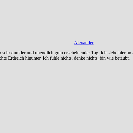
Alexander
sehr dunkler und unendlich grau erscheinender Tag. Ich stehe hier an d
chte Erdreich hinunter. Ich fühle nichts, denke nichts, bin wie betäubt.