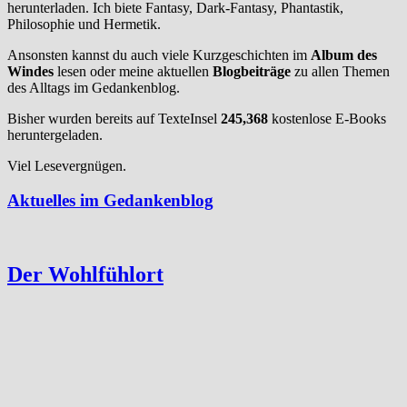
herunterladen. Ich biete Fantasy, Dark-Fantasy, Phantastik,
Philosophie und Hermetik.
Ansonsten kannst du auch viele Kurzgeschichten im
Album des
Windes
lesen oder meine aktuellen
Blogbeiträge
zu allen Themen
des Alltags im Gedankenblog.
Bisher wurden bereits auf TexteInsel
245,368
kostenlose E-Books
heruntergeladen.
Viel Lesevergnügen.
Aktuelles im Gedankenblog
Der Wohlfühlort