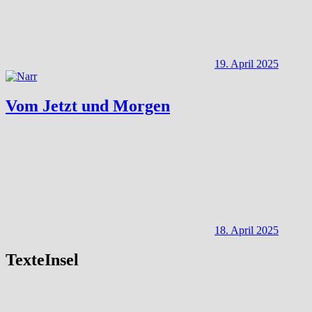
19. April 2025
Vom Jetzt und Morgen
18. April 2025
TexteInsel