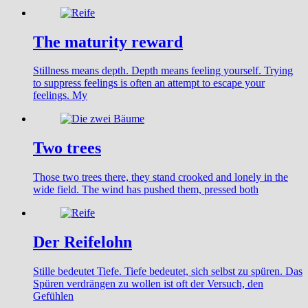
The maturity reward
Stillness means depth. Depth means feeling yourself. Trying
to suppress feelings is often an attempt to escape your
feelings. My
Two trees
Those two trees there, they stand crooked and lonely in the
wide field. The wind has pushed them, pressed both
Der Reifelohn
Stille bedeutet Tiefe. Tiefe bedeutet, sich selbst zu spüren. Das
Spüren verdrängen zu wollen ist oft der Versuch, den
Gefühlen