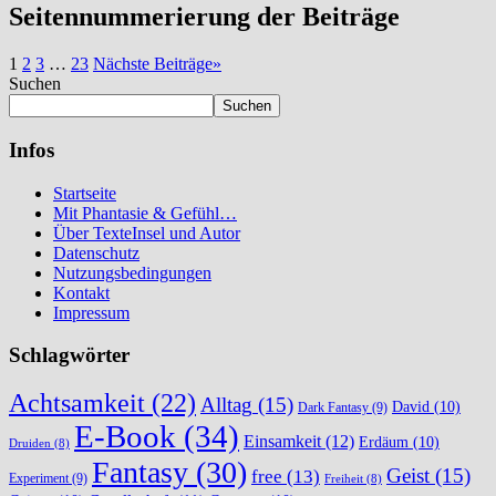
Seitennummerierung der Beiträge
1
2
3
…
23
Nächste Beiträge
»
Suchen
Suchen
Infos
Startseite
Mit Phantasie & Gefühl…
Über TexteInsel und Autor
Datenschutz
Nutzungsbedingungen
Kontakt
Impressum
Schlagwörter
Achtsamkeit
(22)
Alltag
(15)
David
(10)
Dark Fantasy
(9)
E-Book
(34)
Einsamkeit
(12)
Erdäum
(10)
Druiden
(8)
Fantasy
(30)
Geist
(15)
free
(13)
Experiment
(9)
Freiheit
(8)