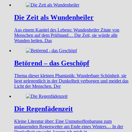
Die Zeit als Wundenheiler
Aus einem Kapitel des Lebens: Wundenheiler Zitate von
Menschen auf dem Prüfstand… Die Zeit, sie würde alle
Wunden heilen. Das
Betörend – das Geschöpf
Thema dieser kleinen Phantastik: Wunderbare Schönheit, sie
liegt gelegentlich in der Dunkelheit verborgen und meidet das
Licht der Menschen. Der
Die Regenfädenzeit
Kleine Literatur über: Eine Unmutsoffenbarung zum
andauernden Regenwetter am Ende eines Winters… In der
Dunkelheit erwacht, kauere ich mich in