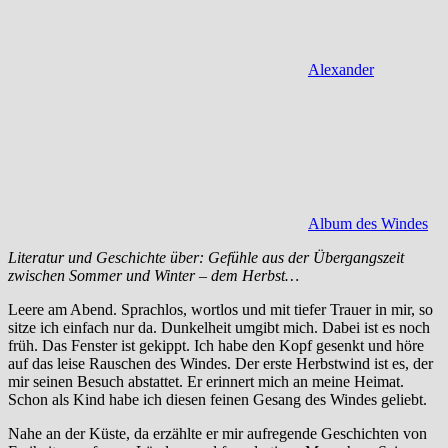
Alexander
Album des Windes
Literatur und Geschichte über: Gefühle aus der Übergangszeit
zwischen Sommer und Winter – dem Herbst…
Leere am Abend. Sprachlos, wortlos und mit tiefer Trauer in mir, so
sitze ich einfach nur da. Dunkelheit umgibt mich. Dabei ist es noch
früh. Das Fenster ist gekippt. Ich habe den Kopf gesenkt und höre
auf das leise Rauschen des Windes. Der erste Herbstwind ist es, der
mir seinen Besuch abstattet. Er erinnert mich an meine Heimat.
Schon als Kind habe ich diesen feinen Gesang des Windes geliebt.
Nahe an der Küste, da erzählte er mir aufregende Geschichten von