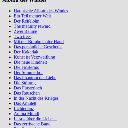
Hauptseite Album des Windes
Ein Teil meiner Welt
Der Reifelohn
The maturity reward
Zwei Bäume
Two trees
Mit der Bombe in der Hand
Das persönliche Geschenk
Der Kakerlak
Kunst ist Verzweiflung
Die neue Kindheit
Die Finsternis
Der Sommerhof
Das Phantom der Liebe
Die Störung
Das Finsterloch
Das Rauschen
In der Nacht des Krieges
Das Amulett
Lichtertanz
Anima Mundi
Lara – über die Liebe…
Das zerrissene Band