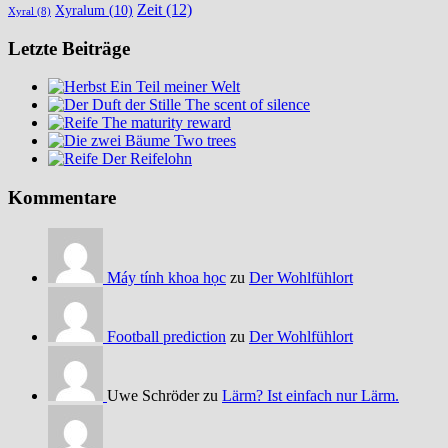
Zeit
(12)
Xyralum
(10)
Xyral
(8)
Letzte Beiträge
Ein Teil meiner Welt
The scent of silence
The maturity reward
Two trees
Der Reifelohn
Kommentare
Máy tính khoa học
zu
Der Wohlfühlort
Football prediction
zu
Der Wohlfühlort
Uwe Schröder zu
Lärm? Ist einfach nur Lärm.