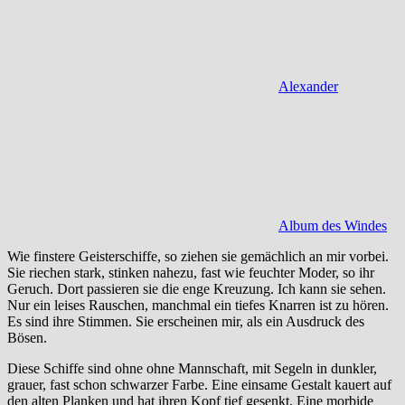
Alexander
Album des Windes
Wie finstere Geisterschiffe, so ziehen sie gemächlich an mir vorbei.
Sie riechen stark, stinken nahezu, fast wie feuchter Moder, so ihr
Geruch. Dort passieren sie die enge Kreuzung. Ich kann sie sehen.
Nur ein leises Rauschen, manchmal ein tiefes Knarren ist zu hören.
Es sind ihre Stimmen. Sie erscheinen mir, als ein Ausdruck des
Bösen.
Diese Schiffe sind ohne ohne Mannschaft, mit Segeln in dunkler,
grauer, fast schon schwarzer Farbe. Eine einsame Gestalt kauert auf
den alten Planken und hat ihren Kopf tief gesenkt. Eine morbide