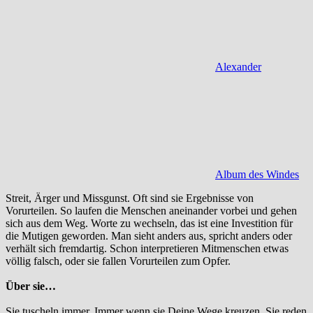
Alexander
Album des Windes
Streit, Ärger und Missgunst. Oft sind sie Ergebnisse von
Vorurteilen. So laufen die Menschen aneinander vorbei und gehen
sich aus dem Weg. Worte zu wechseln, das ist eine Investition für
die Mutigen geworden. Man sieht anders aus, spricht anders oder
verhält sich fremdartig. Schon interpretieren Mitmenschen etwas
völlig falsch, oder sie fallen Vorurteilen zum Opfer.
Über sie…
Sie tuscheln immer. Immer wenn sie Deine Wege kreuzen. Sie reden