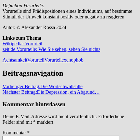
Definition Vorurteile:
Vorurteile sind Prädispositionen eines Individuums, auf bestimmte
Stimuli der Umwelt konstant positiv oder negativ zu reagieren.
Autor: © Alexander Rossa 2024
Links zum Thema
Wikipedia: Vorurteil
zeit.de Vorurteile: Wie Sie sehen, sehen Sie nichts
Achtsamkeit
Vorurteil
Vorurteile
xenophob
Beitragsnavigation
Vorheriger Beitrag:
Die Wortschwallstille
Nächster Beitrag:
Die Depression, ein Abgrund…
Kommentar hinterlassen
Deine E-Mail-Adresse wird nicht veröffentlicht.
Erforderliche
Felder sind mit
*
markiert
Kommentar
*