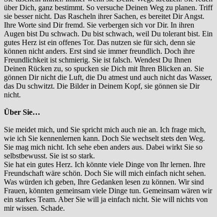
über Dich, ganz bestimmt. So versuche Deinen Weg zu planen. Triff
sie besser nicht. Das Rascheln ihrer Sachen, es bereitet Dir Angst.
Ihre Worte sind Dir fremd. Sie verbergen sich vor Dir. In ihren
Augen bist Du schwach. Du bist schwach, weil Du tolerant bist. Ein
gutes Herz ist ein offenes Tor. Das nutzen sie für sich, denn sie
können nicht anders. Erst sind sie immer freundlich. Doch ihre
Freundlichkeit ist schmierig. Sie ist falsch. Wendest Du Ihnen
Deinen Rücken zu, so spucken sie Dich mit Ihren Blicken an. Sie
gönnen Dir nicht die Luft, die Du atmest und auch nicht das Wasser,
das Du schwitzt. Die Bilder in Deinem Kopf, sie gönnen sie Dir
nicht.
Über Sie…
Sie meidet mich, und Sie spricht mich auch nie an. Ich frage mich,
wie ich Sie kennenlernen kann. Doch Sie wechselt stets den Weg.
Sie mag mich nicht. Ich sehe eben anders aus. Dabei wirkt Sie so
selbstbewusst. Sie ist so stark.
Sie hat ein gutes Herz. Ich könnte viele Dinge von Ihr lernen. Ihre
Freundschaft wäre schön. Doch Sie will mich einfach nicht sehen.
Was würden ich geben, Ihre Gedanken lesen zu können. Wir sind
Frauen, könnten gemeinsam viele Dinge tun. Gemeinsam wären wir
ein starkes Team. Aber Sie will ja einfach nicht. Sie will nichts von
mir wissen. Schade.