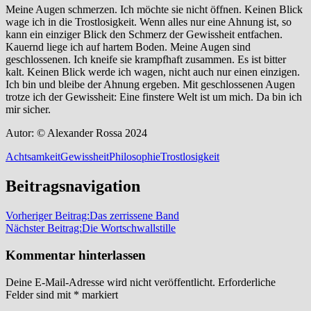
Meine Augen schmerzen. Ich möchte sie nicht öffnen. Keinen Blick
wage ich in die Trostlosigkeit. Wenn alles nur eine Ahnung ist, so
kann ein einziger Blick den Schmerz der Gewissheit entfachen.
Kauernd liege ich auf hartem Boden. Meine Augen sind
geschlossenen. Ich kneife sie krampfhaft zusammen. Es ist bitter
kalt. Keinen Blick werde ich wagen, nicht auch nur einen einzigen.
Ich bin und bleibe der Ahnung ergeben. Mit geschlossenen Augen
trotze ich der Gewissheit: Eine finstere Welt ist um mich. Da bin ich
mir sicher.
Autor: © Alexander Rossa 2024
Achtsamkeit
Gewissheit
Philosophie
Trostlosigkeit
Beitragsnavigation
Vorheriger Beitrag:
Das zerrissene Band
Nächster Beitrag:
Die Wortschwallstille
Kommentar hinterlassen
Deine E-Mail-Adresse wird nicht veröffentlicht.
Erforderliche
Felder sind mit
*
markiert