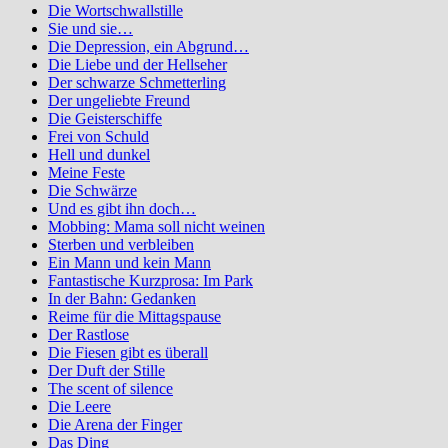
Die Wortschwallstille
Sie und sie…
Die Depression, ein Abgrund…
Die Liebe und der Hellseher
Der schwarze Schmetterling
Der ungeliebte Freund
Die Geisterschiffe
Frei von Schuld
Hell und dunkel
Meine Feste
Die Schwärze
Und es gibt ihn doch…
Mobbing: Mama soll nicht weinen
Sterben und verbleiben
Ein Mann und kein Mann
Fantastische Kurzprosa: Im Park
In der Bahn: Gedanken
Reime für die Mittagspause
Der Rastlose
Die Fiesen gibt es überall
Der Duft der Stille
The scent of silence
Die Leere
Die Arena der Finger
Das Ding