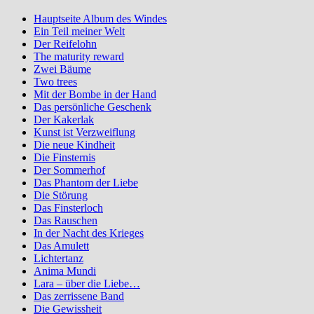
Hauptseite Album des Windes
Ein Teil meiner Welt
Der Reifelohn
The maturity reward
Zwei Bäume
Two trees
Mit der Bombe in der Hand
Das persönliche Geschenk
Der Kakerlak
Kunst ist Verzweiflung
Die neue Kindheit
Die Finsternis
Der Sommerhof
Das Phantom der Liebe
Die Störung
Das Finsterloch
Das Rauschen
In der Nacht des Krieges
Das Amulett
Lichtertanz
Anima Mundi
Lara – über die Liebe…
Das zerrissene Band
Die Gewissheit