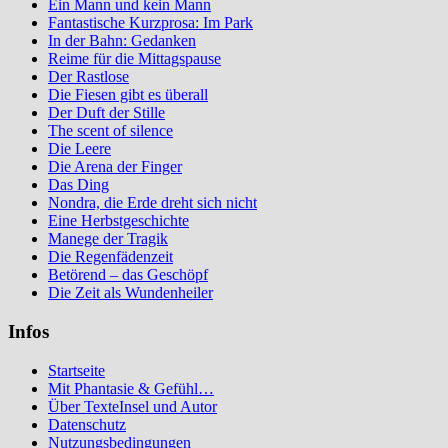
Ein Mann und kein Mann
Fantastische Kurzprosa: Im Park
In der Bahn: Gedanken
Reime für die Mittagspause
Der Rastlose
Die Fiesen gibt es überall
Der Duft der Stille
The scent of silence
Die Leere
Die Arena der Finger
Das Ding
Nondra, die Erde dreht sich nicht
Eine Herbstgeschichte
Manege der Tragik
Die Regenfädenzeit
Betörend – das Geschöpf
Die Zeit als Wundenheiler
Infos
Startseite
Mit Phantasie & Gefühl…
Über TexteInsel und Autor
Datenschutz
Nutzungsbedingungen