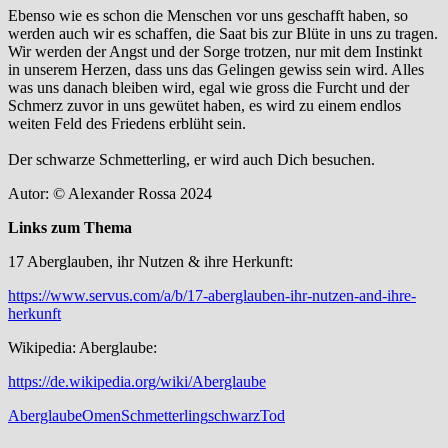
Ebenso wie es schon die Menschen vor uns geschafft haben, so
werden auch wir es schaffen, die Saat bis zur Blüte in uns zu tragen.
Wir werden der Angst und der Sorge trotzen, nur mit dem Instinkt
in unserem Herzen, dass uns das Gelingen gewiss sein wird. Alles
was uns danach bleiben wird, egal wie gross die Furcht und der
Schmerz zuvor in uns gewütet haben, es wird zu einem endlos
weiten Feld des Friedens erblüht sein.
Der schwarze Schmetterling, er wird auch Dich besuchen.
Autor: © Alexander Rossa 2024
Links zum Thema
17 Aberglauben, ihr Nutzen & ihre Herkunft:
https://www.servus.com/a/b/17-aberglauben-ihr-nutzen-and-ihre-
herkunft
Wikipedia: Aberglaube:
https://de.wikipedia.org/wiki/Aberglaube
Aberglaube
Omen
Schmetterling
schwarz
Tod