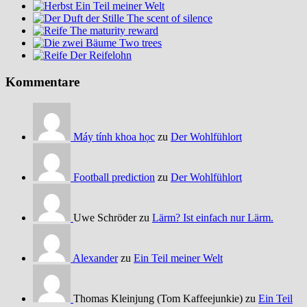
Ein Teil meiner Welt
The scent of silence
The maturity reward
Two trees
Der Reifelohn
Kommentare
Máy tính khoa học
zu
Der Wohlfühlort
Football prediction
zu
Der Wohlfühlort
Uwe Schröder zu
Lärm? Ist einfach nur Lärm.
Alexander
zu
Ein Teil meiner Welt
Thomas Kleinjung (Tom Kaffeejunkie) zu
Ein Teil