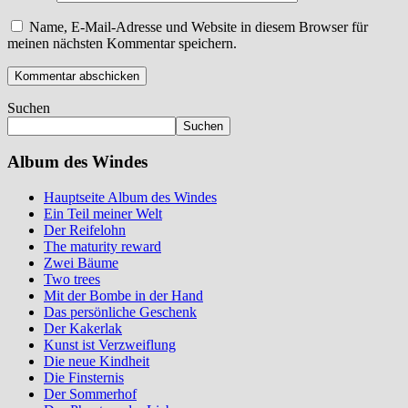
Name, E-Mail-Adresse und Website in diesem Browser für
meinen nächsten Kommentar speichern.
Suchen
Suchen
Album des Windes
Hauptseite Album des Windes
Ein Teil meiner Welt
Der Reifelohn
The maturity reward
Zwei Bäume
Two trees
Mit der Bombe in der Hand
Das persönliche Geschenk
Der Kakerlak
Kunst ist Verzweiflung
Die neue Kindheit
Die Finsternis
Der Sommerhof