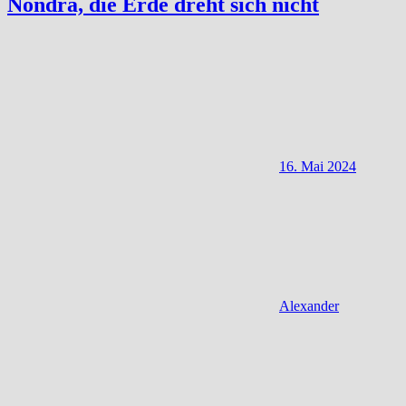
Nondra, die Erde dreht sich nicht
16. Mai 2024
Alexander