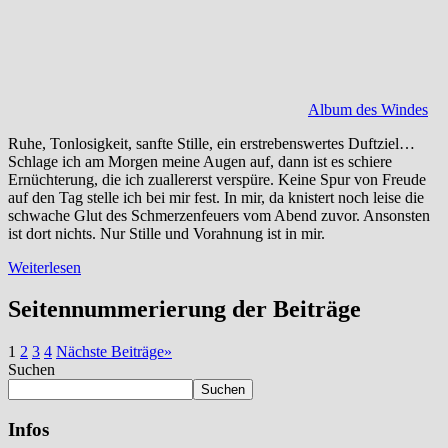
Album des Windes
Ruhe, Tonlosigkeit, sanfte Stille, ein erstrebenswertes Duftziel…
Schlage ich am Morgen meine Augen auf, dann ist es schiere
Ernüchterung, die ich zuallererst verspüre. Keine Spur von Freude
auf den Tag stelle ich bei mir fest. In mir, da knistert noch leise die
schwache Glut des Schmerzenfeuers vom Abend zuvor. Ansonsten
ist dort nichts. Nur Stille und Vorahnung ist in mir.
Weiterlesen
Seitennummerierung der Beiträge
1
2
3
4
Nächste Beiträge
»
Suchen
Suchen
Infos