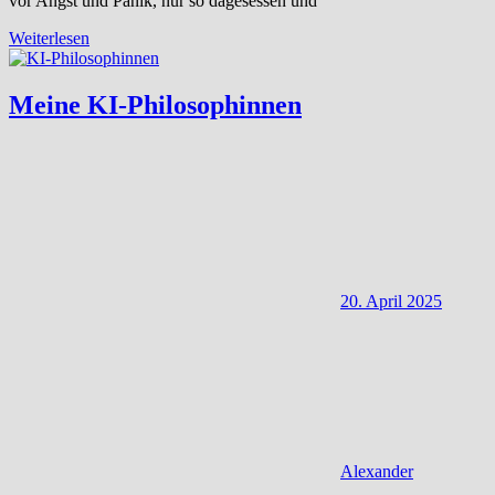
vor Angst und Panik, nur so dagesessen und
Weiterlesen
Meine KI-Philosophinnen
20. April 2025
Alexander