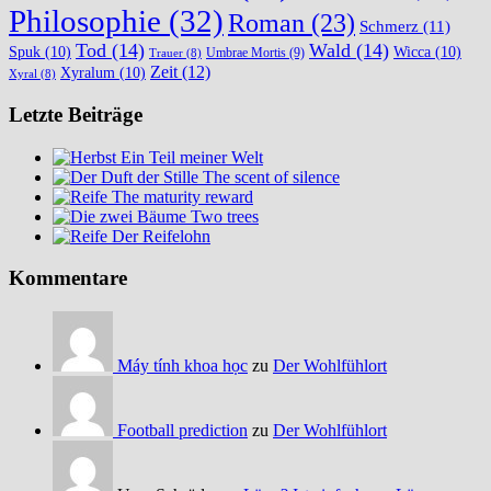
Philosophie
(32)
Roman
(23)
Schmerz
(11)
Tod
(14)
Wald
(14)
Spuk
(10)
Wicca
(10)
Umbrae Mortis
(9)
Trauer
(8)
Zeit
(12)
Xyralum
(10)
Xyral
(8)
Letzte Beiträge
Ein Teil meiner Welt
The scent of silence
The maturity reward
Two trees
Der Reifelohn
Kommentare
Máy tính khoa học
zu
Der Wohlfühlort
Football prediction
zu
Der Wohlfühlort