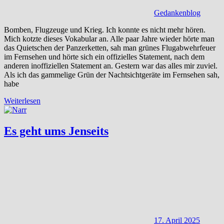
Gedankenblog
Bomben, Flugzeuge und Krieg. Ich konnte es nicht mehr hören.
Mich kotzte dieses Vokabular an. Alle paar Jahre wieder hörte man
das Quietschen der Panzerketten, sah man grünes Flugabwehrfeuer
im Fernsehen und hörte sich ein offizielles Statement, nach dem
anderen inoffiziellen Statement an. Gestern war das alles mir zuviel.
Als ich das gammelige Grün der Nachtsichtgeräte im Fernsehen sah,
habe
Weiterlesen
Es geht ums Jenseits
17. April 2025