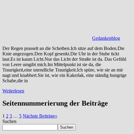
Gedankenblog
Der Regen prasselt an die Scheiben.Ich sitze auf dem Boden.Die
Knie angezogen.Den Kopf gesenkt.Die Uhr in der Stube tickt
laut.Es ist kaum Licht.Nur das Licht der Straße ist da. Das Gefühl
von Leere umgibt mich.Im Mittelpunkt ist sie da, die
Traurigkeit,eine unendliche Traurigkeit.Ich spüre, wie sie an mir
nagt und knabbert.Sie ist, wie ein Kakerlak, eine ständig hungrige
Schabe,die in
Weiterlesen
Seitennummerierung der Beiträge
1
2
3
…
5
Nächste Beiträge
»
Suchen
Suchen