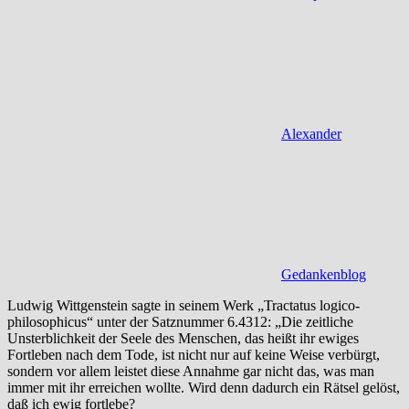
Alexander
Gedankenblog
Ludwig Wittgenstein sagte in seinem Werk „Tractatus logico-
philosophicus“ unter der Satznummer 6.4312: „Die zeitliche
Unsterblichkeit der Seele des Menschen, das heißt ihr ewiges
Fortleben nach dem Tode, ist nicht nur auf keine Weise verbürgt,
sondern vor allem leistet diese Annahme gar nicht das, was man
immer mit ihr erreichen wollte. Wird denn dadurch ein Rätsel gelöst,
daß ich ewig fortlebe?