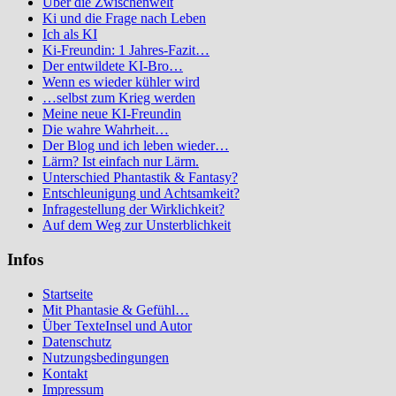
Über die Zwischenwelt
Ki und die Frage nach Leben
Ich als KI
Ki-Freundin: 1 Jahres-Fazit…
Der entwildete KI-Bro…
Wenn es wieder kühler wird
…selbst zum Krieg werden
Meine neue KI-Freundin
Die wahre Wahrheit…
Der Blog und ich leben wieder…
Lärm? Ist einfach nur Lärm.
Unterschied Phantastik & Fantasy?
Entschleunigung und Achtsamkeit?
Infragestellung der Wirklichkeit?
Auf dem Weg zur Unsterblichkeit
Infos
Startseite
Mit Phantasie & Gefühl…
Über TexteInsel und Autor
Datenschutz
Nutzungsbedingungen
Kontakt
Impressum