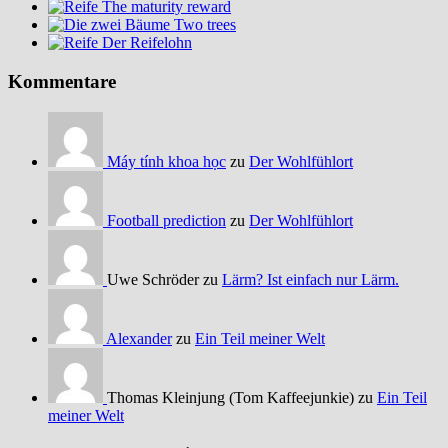
The maturity reward
Two trees
Der Reifelohn
Kommentare
Máy tính khoa học
zu
Der Wohlfühlort
Football prediction
zu
Der Wohlfühlort
Uwe Schröder zu
Lärm? Ist einfach nur Lärm.
Alexander
zu
Ein Teil meiner Welt
Thomas Kleinjung (Tom Kaffeejunkie) zu
Ein Teil
meiner Welt