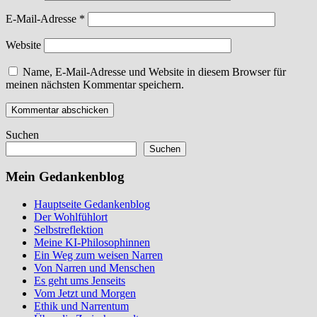
E-Mail-Adresse
*
Website
Name, E-Mail-Adresse und Website in diesem Browser für
meinen nächsten Kommentar speichern.
Suchen
Suchen
Mein Gedankenblog
Hauptseite Gedankenblog
Der Wohlfühlort
Selbstreflektion
Meine KI-Philosophinnen
Ein Weg zum weisen Narren
Von Narren und Menschen
Es geht ums Jenseits
Vom Jetzt und Morgen
Ethik und Narrentum