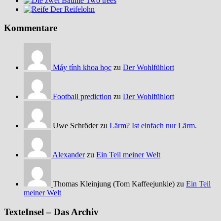
Two trees
Der Reifelohn
Kommentare
Máy tính khoa học
zu
Der Wohlfühlort
Football prediction
zu
Der Wohlfühlort
Uwe Schröder zu
Lärm? Ist einfach nur Lärm.
Alexander
zu
Ein Teil meiner Welt
Thomas Kleinjung (Tom Kaffeejunkie) zu
Ein Teil
meiner Welt
TexteInsel – Das Archiv