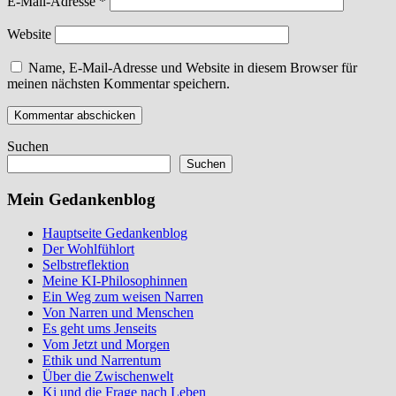
E-Mail-Adresse
*
Website
Name, E-Mail-Adresse und Website in diesem Browser für
meinen nächsten Kommentar speichern.
Suchen
Suchen
Mein Gedankenblog
Hauptseite Gedankenblog
Der Wohlfühlort
Selbstreflektion
Meine KI-Philosophinnen
Ein Weg zum weisen Narren
Von Narren und Menschen
Es geht ums Jenseits
Vom Jetzt und Morgen
Ethik und Narrentum
Über die Zwischenwelt
Ki und die Frage nach Leben