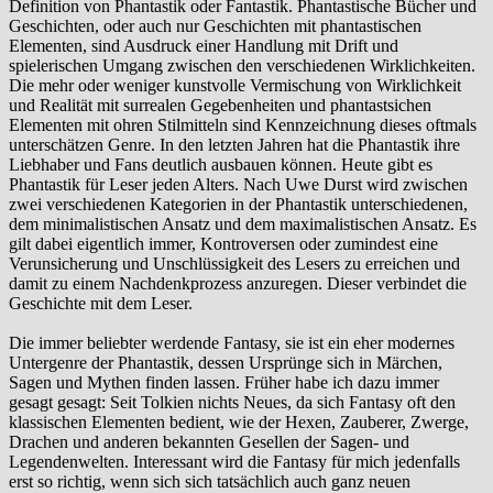
Definition von Phantastik oder Fantastik. Phantastische Bücher und
Geschichten, oder auch nur Geschichten mit phantastischen
Elementen, sind Ausdruck einer Handlung mit Drift und
spielerischen Umgang zwischen den verschiedenen Wirklichkeiten.
Die mehr oder weniger kunstvolle Vermischung von Wirklichkeit
und Realität mit surrealen Gegebenheiten und phantastsichen
Elementen mit ohren Stilmitteln sind Kennzeichnung dieses oftmals
unterschätzen Genre. In den letzten Jahren hat die Phantastik ihre
Liebhaber und Fans deutlich ausbauen können. Heute gibt es
Phantastik für Leser jeden Alters. Nach Uwe Durst wird zwischen
zwei verschiedenen Kategorien in der Phantastik unterschiedenen,
dem minimalistischen Ansatz und dem maximalistischen Ansatz. Es
gilt dabei eigentlich immer, Kontroversen oder zumindest eine
Verunsicherung und Unschlüssigkeit des Lesers zu erreichen und
damit zu einem Nachdenkprozess anzuregen. Dieser verbindet die
Geschichte mit dem Leser.
Die immer beliebter werdende Fantasy, sie ist ein eher modernes
Untergenre der Phantastik, dessen Ursprünge sich in Märchen,
Sagen und Mythen finden lassen. Früher habe ich dazu immer
gesagt gesagt: Seit Tolkien nichts Neues, da sich Fantasy oft den
klassischen Elementen bedient, wie der Hexen, Zauberer, Zwerge,
Drachen und anderen bekannten Gesellen der Sagen- und
Legendenwelten. Interessant wird die Fantasy für mich jedenfalls
erst so richtig, wenn sich sich tatsächlich auch ganz neuen