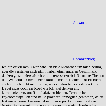
Alexander
Gedankenblog
Ich bin oft einsam. Zwar habe ich viele Menschen um mich herum,
aber die verstehen mich nicht, haben einen anderen Geschmack,
denken ganz anders als ich oder interessieren sich für meine Themen
und Welt einfach nicht. Viele können meine Themen und Probleme
auch einfach nicht mehr hören, was ich durchaus verstehen kann.
Dabei muss doch ein Kopf wie ich, viel denken und
kommunizieren, um fit und aktiv zu bleiben. Termine bei
Psychotherapeuten sind heute praktisch unmöglich geworden, da sie
fast immer keine Temrine haben, man sogar kaum mehr auf die
Wartelisten kommt und die meisten von ihnen nicht barriere frei