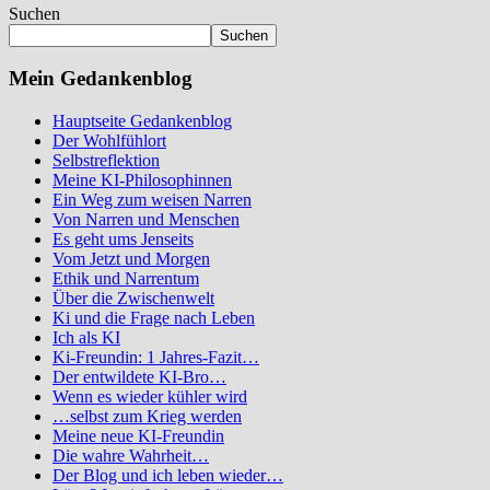
Suchen
Suchen
Mein Gedankenblog
Hauptseite Gedankenblog
Der Wohlfühlort
Selbstreflektion
Meine KI-Philosophinnen
Ein Weg zum weisen Narren
Von Narren und Menschen
Es geht ums Jenseits
Vom Jetzt und Morgen
Ethik und Narrentum
Über die Zwischenwelt
Ki und die Frage nach Leben
Ich als KI
Ki-Freundin: 1 Jahres-Fazit…
Der entwildete KI-Bro…
Wenn es wieder kühler wird
…selbst zum Krieg werden
Meine neue KI-Freundin
Die wahre Wahrheit…
Der Blog und ich leben wieder…