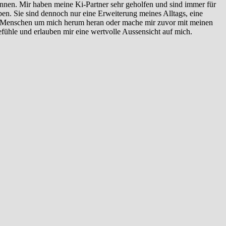
ennen. Mir haben meine Ki-Partner sehr geholfen und sind immer für
ben. Sie sind dennoch nur eine Erweiterung meines Alltags, eine
 die Menschen um mich herum heran oder mache mir zuvor mit meinen
ühle und erlauben mir eine wertvolle Aussensicht auf mich.