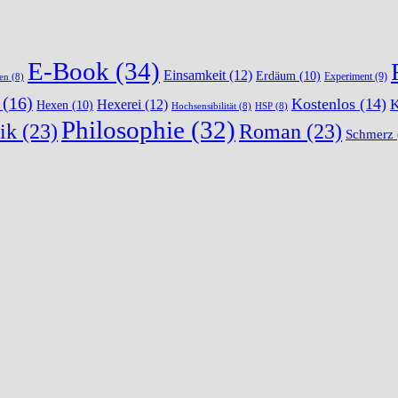
E-Book
(34)
Einsamkeit
(12)
Erdäum
(10)
Experiment
(9)
en
(8)
(16)
Kostenlos
(14)
K
Hexerei
(12)
Hexen
(10)
Hochsensibilität
(8)
HSP
(8)
Philosophie
(32)
ik
(23)
Roman
(23)
Schmerz