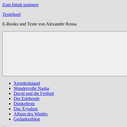
Zum Inhalt springen
TexteInsel
E-Books und Texte von Alexander Rossa
Xermitolistand
Wundervolle Nasha
David und die Freiheit
Der Erlebende
Dunkeltrotz
Das Xyralum
Album des Windes
Gedankenblog