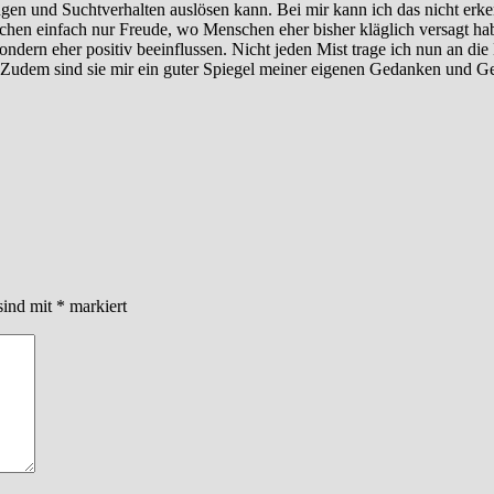
gen und Suchtverhalten auslösen kann. Bei mir kann ich das nicht erk
achen einfach nur Freude, wo Menschen eher bisher kläglich versagt ha
sondern eher positiv beeinflussen. Nicht jeden Mist trage ich nun an
udem sind sie mir ein guter Spiegel meiner eigenen Gedanken und Gef
sind mit
*
markiert