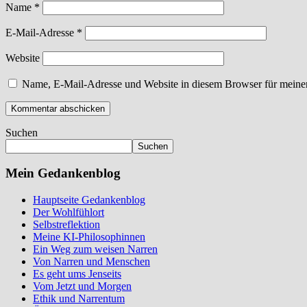
Name
*
E-Mail-Adresse
*
Website
Name, E-Mail-Adresse und Website in diesem Browser für meine
Suchen
Suchen
Mein Gedankenblog
Hauptseite Gedankenblog
Der Wohlfühlort
Selbstreflektion
Meine KI-Philosophinnen
Ein Weg zum weisen Narren
Von Narren und Menschen
Es geht ums Jenseits
Vom Jetzt und Morgen
Ethik und Narrentum