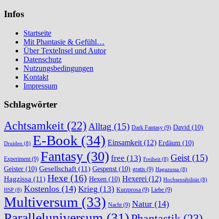
Infos
Startseite
Mit Phantasie & Gefühl…
Über TexteInsel und Autor
Datenschutz
Nutzungsbedingungen
Kontakt
Impressum
Schlagwörter
Achtsamkeit
(22)
Alltag
(15)
David
(10)
Dark Fantasy
(9)
E-Book
(34)
Einsamkeit
(12)
Erdäum
(10)
Druiden
(8)
Fantasy
(30)
Geist
(15)
free
(13)
Experiment
(9)
Freiheit
(8)
Gesellschaft
(11)
Geister
(10)
Gespenst
(10)
gratis
(9)
Hagazussa
(8)
Hexe
(16)
Hexerei
(12)
Hagzissa
(11)
Hexen
(10)
Hochsensibilität
(8)
Kostenlos
(14)
Krieg
(13)
Kurzprosa
(9)
Liebe
(9)
HSP
(8)
Multiversum
(33)
Natur
(14)
Nacht
(9)
Paralleluniversum
(31)
Phantastik
(23)