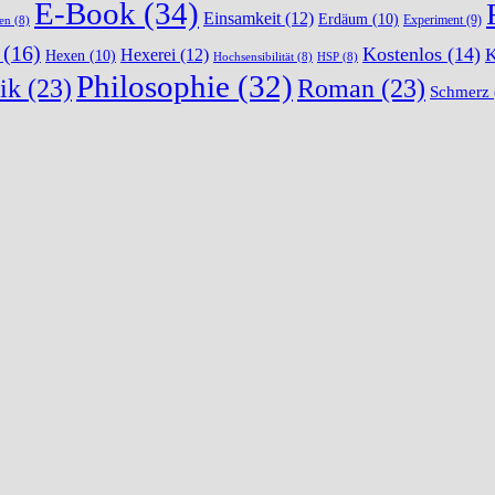
E-Book
(34)
Einsamkeit
(12)
Erdäum
(10)
Experiment
(9)
en
(8)
(16)
Kostenlos
(14)
K
Hexerei
(12)
Hexen
(10)
Hochsensibilität
(8)
HSP
(8)
Philosophie
(32)
ik
(23)
Roman
(23)
Schmerz