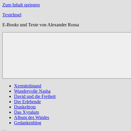
Zum Inhalt springen
TexteInsel
E-Books und Texte von Alexander Rossa
Xermitolistand
Wundervolle Nasha
David und die Freiheit
Der Erlebende
Dunkeltrotz
Das Xyralum
Album des Windes
Gedankenblog