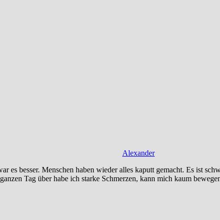
Alexander
war es besser. Menschen haben wieder alles kaputt gemacht. Es ist schwe
 ganzen Tag über habe ich starke Schmerzen, kann mich kaum bewege