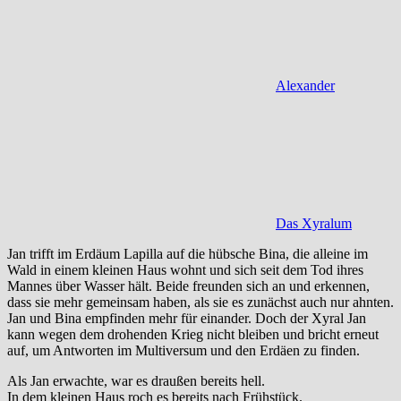
Alexander
Das Xyralum
Jan trifft im Erdäum Lapilla auf die hübsche Bina, die alleine im
Wald in einem kleinen Haus wohnt und sich seit dem Tod ihres
Mannes über Wasser hält. Beide freunden sich an und erkennen,
dass sie mehr gemeinsam haben, als sie es zunächst auch nur ahnten.
Jan und Bina empfinden mehr für einander. Doch der Xyral Jan
kann wegen dem drohenden Krieg nicht bleiben und bricht erneut
auf, um Antworten im Multiversum und den Erdäen zu finden.
Als Jan erwachte, war es draußen bereits hell.
In dem kleinen Haus roch es bereits nach Frühstück.