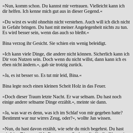
»Nun, komm schon. Du kannst mir vertrauen. Vielleicht kann ich
dir helfen. Ich kenne mich gut aus in dieser Gegend.«
»Du wirst es wohl ohnehin nicht verstehen. Auch will ich dich nicht
in Gefahr bringen. Du hast mit meiner Angelegenheit nichts zu tun.
Es wird besser sein, wenn das auch so bleibt.«
Bina verzog ihr Gesicht. Sie schien ein wenig beleidigt.
»Ich kann viele Dinge, die andere nicht können. Sicherlich kann ich
Dir von Nutzen sein. Doch wenn du nicht willst, dann kann ich es
eben nicht ändern.«, gab sie trotzig zurück.
»Ja, es ist besser so. Es tut mir leid, Bina.«
Bina legte noch einen kleinen Scheit Holz in das Feuer.
»Doch dieser Traum letzte Nacht. Er war seltsam. Du hast noch
einige andere seltsame Dinge erzählt.«, meinte sie dann.
»Ja, was war es denn, was ich im Schlaf von mir gegeben hatte?
Bestimmt war nur wirres Zeug, oder?«, wollte Jan wissen.
»Nun, du hast davon erzählt, wie sehr du mich begehrst. Du hast