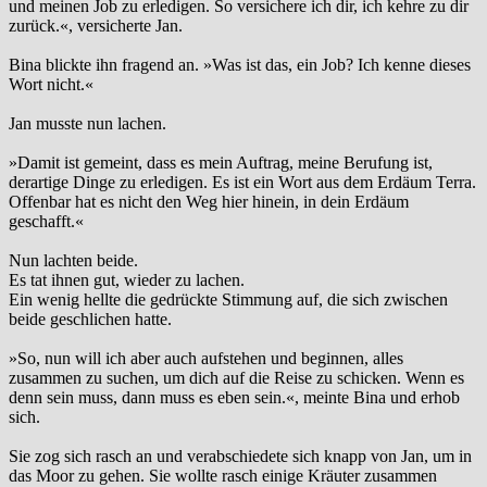
und meinen Job zu erledigen. So versichere ich dir, ich kehre zu dir
zurück.«, versicherte Jan.
Bina blickte ihn fragend an. »Was ist das, ein Job? Ich kenne dieses
Wort nicht.«
Jan musste nun lachen.
»Damit ist gemeint, dass es mein Auftrag, meine Berufung ist,
derartige Dinge zu erledigen. Es ist ein Wort aus dem Erdäum Terra.
Offenbar hat es nicht den Weg hier hinein, in dein Erdäum
geschafft.«
Nun lachten beide.
Es tat ihnen gut, wieder zu lachen.
Ein wenig hellte die gedrückte Stimmung auf, die sich zwischen
beide geschlichen hatte.
»So, nun will ich aber auch aufstehen und beginnen, alles
zusammen zu suchen, um dich auf die Reise zu schicken. Wenn es
denn sein muss, dann muss es eben sein.«, meinte Bina und erhob
sich.
Sie zog sich rasch an und verabschiedete sich knapp von Jan, um in
das Moor zu gehen. Sie wollte rasch einige Kräuter zusammen