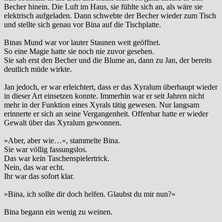
Becher hinein. Die Luft im Haus, sie fühlte sich an, als wäre sie
elektrisch aufgeladen. Dann schwebte der Becher wieder zum Tisch
und stellte sich genau vor Bina auf die Tischplatte.
Binas Mund war vor lauter Staunen weit geöffnet.
So eine Magie hatte sie noch nie zuvor gesehen.
Sie sah erst den Becher und die Blume an, dann zu Jan, der bereits
deutlich müde wirkte.
Jan jedoch, er war erleichtert, dass er das Xyralum überhaupt wieder
in dieser Art einsetzen konnte. Immerhin war er seit Jahren nicht
mehr in der Funktion eines Xyrals tätig gewesen. Nur langsam
erinnerte er sich an seine Vergangenheit. Offenbar hatte er wieder
Gewalt über das Xyralum gewonnen.
»Aber, aber wie…«, stammelte Bina.
Sie war völlig fassungslos.
Das war kein Taschenspielertrick.
Nein, das war echt.
Ihr war das sofort klar.
»Bina, ich sollte dir doch helfen. Glaubst du mir nun?«
Bina begann ein wenig zu weinen.