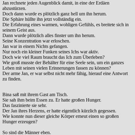
Jan rechnete jeden Augenblick damit, in eine der Erdäen
abzustürzen.
Doch dann wurde es plötzlich ganz hell um ihn herum.
Die Sphäre hüllte ihn jetzt vollständig ein.
Die Erfahrung eines warmen, wohligen Gefühls, es breitete sich in
seinem Geist aus.
Dann wurde plötzlich alles finster um ihn herum.
Seine Konzentration war erloschen.
Jan war in einem Nichts gefangen.
Nur noch ein kleiner Funken seines Ichs war aktiv.
Doch wie viel Raum braucht das Ich zum Überleben?
Wie groß musste der Behälter für eine Seele sein, um ein ganzes
Leben mit seinen vielen Erinnerungen fassen zu können?
Der arme Jan, er war selbst nicht mehr fähig, hierauf eine Antwort
zu finden.
Bina saß mit ihrem Gast am Tisch.
Sie sah ihm beim Essen zu. Er hatte großen Hunger.
Das faszinierte sie sehr.
Der Jan ihres Herzens, er hatte eigentlich kürzlich gegessen.
Wie konnte nun dieser gleiche Körper erneut einen so großen
Hunger erzeugen?
So sind die Männer eben.