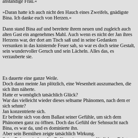
anständige Frau.«
»Daran hatte ich auch nicht den Hauch eines Zweifels, gnädigste
Bina. Ich danke euch von Herzen.«
Dann stand Bina auf und bereitete ihrem neuen und zugleich auch
alten Gast ein angenehmes Mahl. Auch wenn es nicht der Jan ihres
Herzens war, der dort am Tisch saß und in seine Gedanken
versunken in das knisternde Feuer sah, so war es doch seine Gestalt,
sein wundervoller Geruch und sein Lächeln. Alles das, es
verzauberte sie.
Es dauerte eine ganze Weile.
Doch dann meinte Jan plötzlich, eine Wesenheit auszumachen, die
sich ihm näherte.
Hatte er womöglich tatsächlich Glück?
War das vielleicht wieder dieses seltsame Phänomen, nach dem er
sich sehnte?
Jan konzentrierte sich.
Er befreite sich von dem Ballast seiner Gefühle, um sich dem
Phänomen ganz zu öffnen. Doch das Gefühl der Sehnsucht nach
Bina, es war da, und es dominierte ihn.
Aber sein Bemühen zeigte tatsächlich Wirkung.