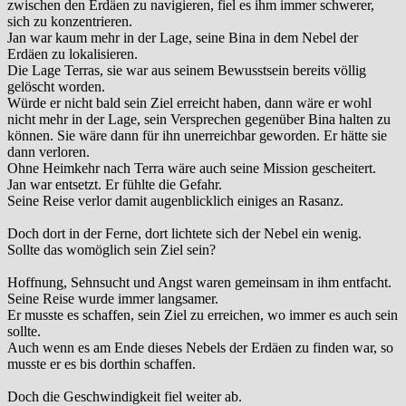
zwischen den Erdäen zu navigieren, fiel es ihm immer schwerer,
sich zu konzentrieren.
Jan war kaum mehr in der Lage, seine Bina in dem Nebel der
Erdäen zu lokalisieren.
Die Lage Terras, sie war aus seinem Bewusstsein bereits völlig
gelöscht worden.
Würde er nicht bald sein Ziel erreicht haben, dann wäre er wohl
nicht mehr in der Lage, sein Versprechen gegenüber Bina halten zu
können. Sie wäre dann für ihn unerreichbar geworden. Er hätte sie
dann verloren.
Ohne Heimkehr nach Terra wäre auch seine Mission gescheitert.
Jan war entsetzt. Er fühlte die Gefahr.
Seine Reise verlor damit augenblicklich einiges an Rasanz.
Doch dort in der Ferne, dort lichtete sich der Nebel ein wenig.
Sollte das womöglich sein Ziel sein?
Hoffnung, Sehnsucht und Angst waren gemeinsam in ihm entfacht.
Seine Reise wurde immer langsamer.
Er musste es schaffen, sein Ziel zu erreichen, wo immer es auch sein
sollte.
Auch wenn es am Ende dieses Nebels der Erdäen zu finden war, so
musste er es bis dorthin schaffen.
Doch die Geschwindigkeit fiel weiter ab.