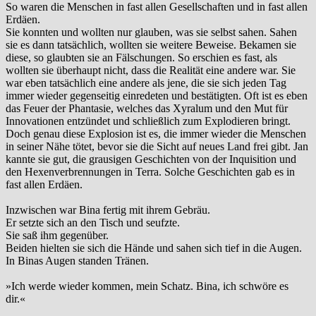
So waren die Menschen in fast allen Gesellschaften und in fast allen
Erdäen.
Sie konnten und wollten nur glauben, was sie selbst sahen. Sahen
sie es dann tatsächlich, wollten sie weitere Beweise. Bekamen sie
diese, so glaubten sie an Fälschungen. So erschien es fast, als
wollten sie überhaupt nicht, dass die Realität eine andere war. Sie
war eben tatsächlich eine andere als jene, die sie sich jeden Tag
immer wieder gegenseitig einredeten und bestätigten. Oft ist es eben
das Feuer der Phantasie, welches das Xyralum und den Mut für
Innovationen entzündet und schließlich zum Explodieren bringt.
Doch genau diese Explosion ist es, die immer wieder die Menschen
in seiner Nähe tötet, bevor sie die Sicht auf neues Land frei gibt. Jan
kannte sie gut, die grausigen Geschichten von der Inquisition und
den Hexenverbrennungen in Terra. Solche Geschichten gab es in
fast allen Erdäen.
Inzwischen war Bina fertig mit ihrem Gebräu.
Er setzte sich an den Tisch und seufzte.
Sie saß ihm gegenüber.
Beiden hielten sie sich die Hände und sahen sich tief in die Augen.
In Binas Augen standen Tränen.
»Ich werde wieder kommen, mein Schatz. Bina, ich schwöre es
dir.«