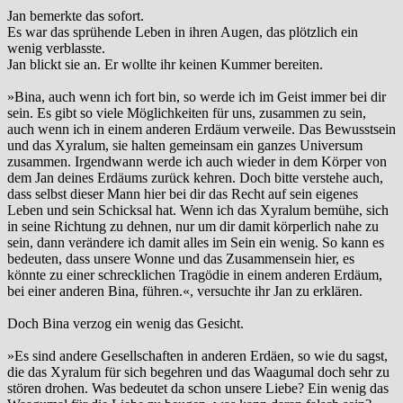
Jan bemerkte das sofort.
Es war das sprühende Leben in ihren Augen, das plötzlich ein
wenig verblasste.
Jan blickt sie an. Er wollte ihr keinen Kummer bereiten.
»Bina, auch wenn ich fort bin, so werde ich im Geist immer bei dir
sein. Es gibt so viele Möglichkeiten für uns, zusammen zu sein,
auch wenn ich in einem anderen Erdäum verweile. Das Bewusstsein
und das Xyralum, sie halten gemeinsam ein ganzes Universum
zusammen. Irgendwann werde ich auch wieder in dem Körper von
dem Jan deines Erdäums zurück kehren. Doch bitte verstehe auch,
dass selbst dieser Mann hier bei dir das Recht auf sein eigenes
Leben und sein Schicksal hat. Wenn ich das Xyralum bemühe, sich
in seine Richtung zu dehnen, nur um dir damit körperlich nahe zu
sein, dann verändere ich damit alles im Sein ein wenig. So kann es
bedeuten, dass unsere Wonne und das Zusammensein hier, es
könnte zu einer schrecklichen Tragödie in einem anderen Erdäum,
bei einer anderen Bina, führen.«, versuchte ihr Jan zu erklären.
Doch Bina verzog ein wenig das Gesicht.
»Es sind andere Gesellschaften in anderen Erdäen, so wie du sagst,
die das Xyralum für sich begehren und das Waagumal doch sehr zu
stören drohen. Was bedeutet da schon unsere Liebe? Ein wenig das