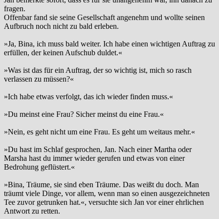
fragen.
Offenbar fand sie seine Gesellschaft angenehm und wollte seinen
Aufbruch noch nicht zu bald erleben.
»Ja, Bina, ich muss bald weiter. Ich habe einen wichtigen Auftrag zu
erfüllen, der keinen Aufschub duldet.«
»Was ist das für ein Auftrag, der so wichtig ist, mich so rasch
verlassen zu müssen?«
»Ich habe etwas verfolgt, das ich wieder finden muss.«
»Du meinst eine Frau? Sicher meinst du eine Frau.«
»Nein, es geht nicht um eine Frau. Es geht um weitaus mehr.«
»Du hast im Schlaf gesprochen, Jan. Nach einer Martha oder
Marsha hast du immer wieder gerufen und etwas von einer
Bedrohung geflüstert.«
»Bina, Träume, sie sind eben Träume. Das weißt du doch. Man
träumt viele Dinge, vor allem, wenn man so einen ausgezeichneten
Tee zuvor getrunken hat.«, versuchte sich Jan vor einer ehrlichen
Antwort zu retten.