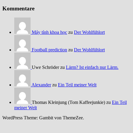
Kommentare
Máy tính khoa học
zu
Der Wohlfühlort
Football prediction
zu
Der Wohlfühlort
Uwe Schröder zu
Lärm? Ist einfach nur Lärm.
Alexander
zu
Ein Teil meiner Welt
Thomas Kleinjung (Tom Kaffeejunkie) zu
Ein Teil
meiner Welt
WordPress Theme: Gambit von ThemeZee.