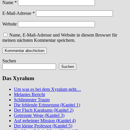
Name
*
E-Mail-Adresse
*
Website
Name, E-Mail-Adresse und Website in diesem Browser für
meinen nächsten Kommentar speichern.
Suchen
Suchen
Das Xyralum
Um was es bei dem Xyralum geht…
Melanies Bericht
Schlimmster Traum
Die fehlende Erinnerung (Kapitel 1)
Der Fluch Karakums (Kapitel 2)
Getrennte Wege (Kapitel 3)
Auf geheimer Mission (Kapitel 4)
Der kleine Professor (Kapitel 5)