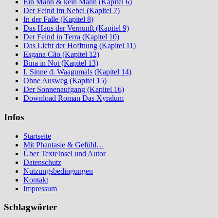
Ein Mann & kein Mann (Kapitel 6)
Der Feind im Nebel (Kapitel 7)
In der Falle (Kapitel 8)
Das Haus der Vernunft (Kapitel 9)
Der Feind in Terra (Kapitel 10)
Das Licht der Hoffnung (Kapitel 11)
Esgana Cão (Kapitel 12)
Bina in Not (Kapitel 13)
I. Sinne d. Waagumals (Kapitel 14)
Ohne Ausweg (Kapitel 15)
Der Sonnenaufgang (Kapitel 16)
Download Roman Das Xyralum
Infos
Startseite
Mit Phantasie & Gefühl…
Über TexteInsel und Autor
Datenschutz
Nutzungsbedingungen
Kontakt
Impressum
Schlagwörter