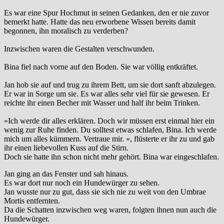
Es war eine Spur Hochmut in seinen Gedanken, den er nie zuvor
bemerkt hatte. Hatte das neu erworbene Wissen bereits damit
begonnen, ihn moralisch zu verderben?
Inzwischen waren die Gestalten verschwunden.
Bina fiel nach vorne auf den Boden. Sie war völlig entkräftet.
Jan hob sie auf und trug zu ihrem Bett, um sie dort sanft abzulegen.
Er war in Sorge um sie. Es war alles sehr viel für sie gewesen. Er
reichte ihr einen Becher mit Wasser und half ihr beim Trinken.
»Ich werde dir alles erklären. Doch wir müssen erst einmal hier ein
wenig zur Ruhe finden. Du solltest etwas schlafen, Bina. Ich werde
mich um alles kümmern. Vertraue mir. «, flüsterte er ihr zu und gab
ihr einen liebevollen Kuss auf die Stirn.
Doch sie hatte ihn schon nicht mehr gehört. Bina war eingeschlafen.
Jan ging an das Fenster und sah hinaus.
Es war dort nur noch ein Hundewürger zu sehen.
Jan wusste nur zu gut, dass sie sich nie zu weit von den Umbrae
Mortis entfernten.
Da die Schatten inzwischen weg waren, folgten ihnen nun auch die
Hundewürger.