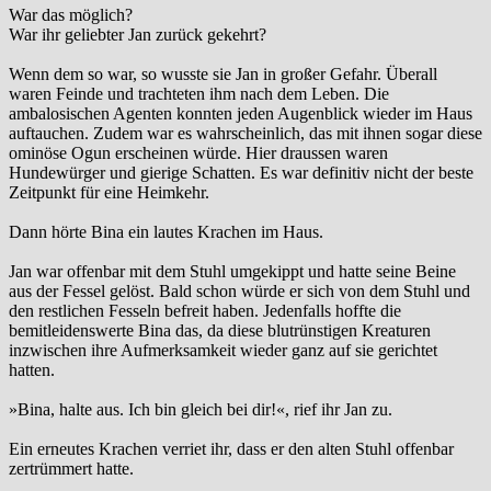
War das möglich?
War ihr geliebter Jan zurück gekehrt?
Wenn dem so war, so wusste sie Jan in großer Gefahr. Überall
waren Feinde und trachteten ihm nach dem Leben. Die
ambalosischen Agenten konnten jeden Augenblick wieder im Haus
auftauchen. Zudem war es wahrscheinlich, das mit ihnen sogar diese
ominöse Ogun erscheinen würde. Hier draussen waren
Hundewürger und gierige Schatten. Es war definitiv nicht der beste
Zeitpunkt für eine Heimkehr.
Dann hörte Bina ein lautes Krachen im Haus.
Jan war offenbar mit dem Stuhl umgekippt und hatte seine Beine
aus der Fessel gelöst. Bald schon würde er sich von dem Stuhl und
den restlichen Fesseln befreit haben. Jedenfalls hoffte die
bemitleidenswerte Bina das, da diese blutrünstigen Kreaturen
inzwischen ihre Aufmerksamkeit wieder ganz auf sie gerichtet
hatten.
»Bina, halte aus. Ich bin gleich bei dir!«, rief ihr Jan zu.
Ein erneutes Krachen verriet ihr, dass er den alten Stuhl offenbar
zertrümmert hatte.