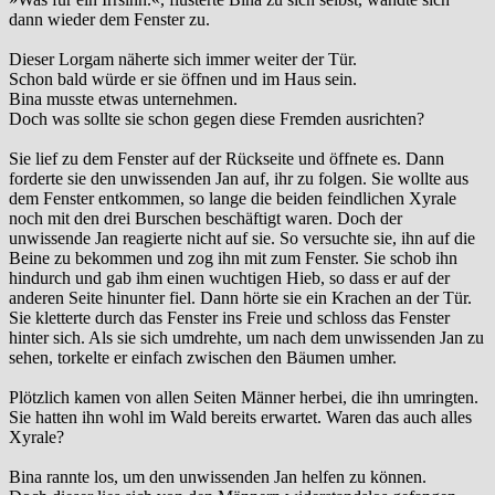
dann wieder dem Fenster zu.
Dieser Lorgam näherte sich immer weiter der Tür.
Schon bald würde er sie öffnen und im Haus sein.
Bina musste etwas unternehmen.
Doch was sollte sie schon gegen diese Fremden ausrichten?
Sie lief zu dem Fenster auf der Rückseite und öffnete es. Dann
forderte sie den unwissenden Jan auf, ihr zu folgen. Sie wollte aus
dem Fenster entkommen, so lange die beiden feindlichen Xyrale
noch mit den drei Burschen beschäftigt waren. Doch der
unwissende Jan reagierte nicht auf sie. So versuchte sie, ihn auf die
Beine zu bekommen und zog ihn mit zum Fenster. Sie schob ihn
hindurch und gab ihm einen wuchtigen Hieb, so dass er auf der
anderen Seite hinunter fiel. Dann hörte sie ein Krachen an der Tür.
Sie kletterte durch das Fenster ins Freie und schloss das Fenster
hinter sich. Als sie sich umdrehte, um nach dem unwissenden Jan zu
sehen, torkelte er einfach zwischen den Bäumen umher.
Plötzlich kamen von allen Seiten Männer herbei, die ihn umringten.
Sie hatten ihn wohl im Wald bereits erwartet. Waren das auch alles
Xyrale?
Bina rannte los, um den unwissenden Jan helfen zu können.