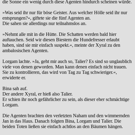
die Sonne ein wenig durch diese Agenten hindurch scheinen würde.
»Was seid ihr nur für böse Geister. Aus welcher Hölle seid ihr nur
entsprungen?«, giftete sie die fünf Agenten an.
Die sahen sie allerdings nur teilnahmslos an.
»Nehmt alle mit in die Hütte. Die Schatten werden bald hier
auftauchen. Seid wir diesen Biestern die Hundefresser erlaubt
haben, sind sie mir einfach suspekt.«, meinte der Xyral zu den
ambalosischen Agenten.
Lorgam lachte. »Ja, geht mir auch so, Talier? Es sind so unglaublich
viele von denen geworden. Man kann denen einfach nicht trauen.
Sie zu kontrollieren, das wird von Tag zu Tag schwieriger.«,
erwiderte er.
Bina sah auf.
Der andere Xyral, er hieß also Talier.
Er schien ihr noch gefährlicher zu sein, als dieser eher schmächtige
Lorgam.
Die Agenten brachten den verletzten Naham und den wimmernden
Jan in das Haus. Danach folgten Bina, Lorgam und Talier. Die
beiden Toten ließen sie einfach achtlos an den Bäumen hängen.