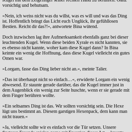
vorsichtig und behutsam.
»Nein, ich weiss nicht was du willst, was es will und was das Ding
ist. Hoffentlich bringt das Licht euch Unglück, ihr gefühllosen
Bestien. Reicht dir das?!«, antwortete Bina wütend.
Doch inzwischen lag ihre Aufmerksamkeit ebenfalls ganz bei dieser
leuchtenden Kugel. Wenn diese beiden Xyrale es nicht kannten, sie
es ebenso nicht kannte, woher kam diese Kugel dann? In Bina
keimte ein wenig die Hoffnung, dass diese Kugel vielleicht ein gutes
Omen war.
»Lorgam, fasse das Ding lieber nicht an.«, meinte Talier.
»Das ist überhaupt nicht so einfach…«, erwiderte Lorgam ein wenig
abwesend. Er staunte gerade darüber, das die Kugel immer just in
dem Augenblick ein wenig zur Seite huschte, wenn er sie gerade mit
dem Finger berühren wollte.
»Ein seltsames Ding ist das. Wir sollten vorsichtig sein. Die Hexe
lügt uns bestimmt an. Diesem garstigen Hexenpack, dem kann man
nicht trauen.«
»Ja, vielleicht sollte wir es einfach vor die Tür setzen. Unsere