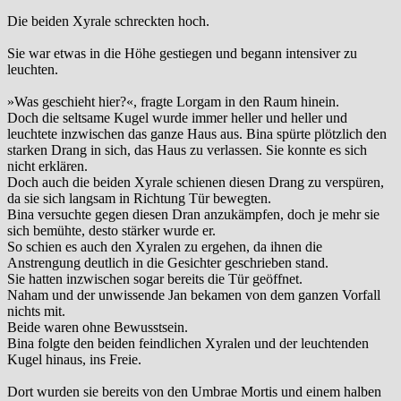
Die beiden Xyrale schreckten hoch.
Sie war etwas in die Höhe gestiegen und begann intensiver zu
leuchten.
»Was geschieht hier?«, fragte Lorgam in den Raum hinein.
Doch die seltsame Kugel wurde immer heller und heller und
leuchtete inzwischen das ganze Haus aus. Bina spürte plötzlich den
starken Drang in sich, das Haus zu verlassen. Sie konnte es sich
nicht erklären.
Doch auch die beiden Xyrale schienen diesen Drang zu verspüren,
da sie sich langsam in Richtung Tür bewegten.
Bina versuchte gegen diesen Dran anzukämpfen, doch je mehr sie
sich bemühte, desto stärker wurde er.
So schien es auch den Xyralen zu ergehen, da ihnen die
Anstrengung deutlich in die Gesichter geschrieben stand.
Sie hatten inzwischen sogar bereits die Tür geöffnet.
Naham und der unwissende Jan bekamen von dem ganzen Vorfall
nichts mit.
Beide waren ohne Bewusstsein.
Bina folgte den beiden feindlichen Xyralen und der leuchtenden
Kugel hinaus, ins Freie.
Dort wurden sie bereits von den Umbrae Mortis und einem halben