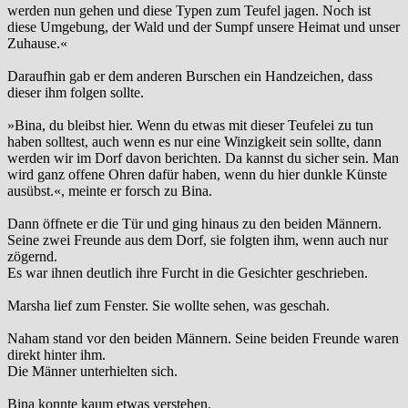
werden nun gehen und diese Typen zum Teufel jagen. Noch ist
diese Umgebung, der Wald und der Sumpf unsere Heimat und unser
Zuhause.«
Daraufhin gab er dem anderen Burschen ein Handzeichen, dass
dieser ihm folgen sollte.
»Bina, du bleibst hier. Wenn du etwas mit dieser Teufelei zu tun
haben solltest, auch wenn es nur eine Winzigkeit sein sollte, dann
werden wir im Dorf davon berichten. Da kannst du sicher sein. Man
wird ganz offene Ohren dafür haben, wenn du hier dunkle Künste
ausübst.«, meinte er forsch zu Bina.
Dann öffnete er die Tür und ging hinaus zu den beiden Männern.
Seine zwei Freunde aus dem Dorf, sie folgten ihm, wenn auch nur
zögernd.
Es war ihnen deutlich ihre Furcht in die Gesichter geschrieben.
Marsha lief zum Fenster. Sie wollte sehen, was geschah.
Naham stand vor den beiden Männern. Seine beiden Freunde waren
direkt hinter ihm.
Die Männer unterhielten sich.
Bina konnte kaum etwas verstehen.