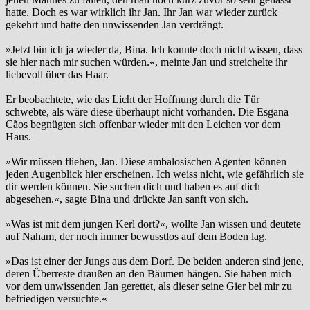
hatte. Doch es war wirklich ihr Jan. Ihr Jan war wieder zurück
gekehrt und hatte den unwissenden Jan verdrängt.
»Jetzt bin ich ja wieder da, Bina. Ich konnte doch nicht wissen, dass
sie hier nach mir suchen würden.«, meinte Jan und streichelte ihr
liebevoll über das Haar.
Er beobachtete, wie das Licht der Hoffnung durch die Tür
schwebte, als wäre diese überhaupt nicht vorhanden. Die Esgana
Cãos begnügten sich offenbar wieder mit den Leichen vor dem
Haus.
»Wir müssen fliehen, Jan. Diese ambalosischen Agenten können
jeden Augenblick hier erscheinen. Ich weiss nicht, wie gefährlich sie
dir werden können. Sie suchen dich und haben es auf dich
abgesehen.«, sagte Bina und drückte Jan sanft von sich.
»Was ist mit dem jungen Kerl dort?«, wollte Jan wissen und deutete
auf Naham, der noch immer bewusstlos auf dem Boden lag.
»Das ist einer der Jungs aus dem Dorf. De beiden anderen sind jene,
deren Überreste draußen an den Bäumen hängen. Sie haben mich
vor dem unwissenden Jan gerettet, als dieser seine Gier bei mir zu
befriedigen versuchte.«