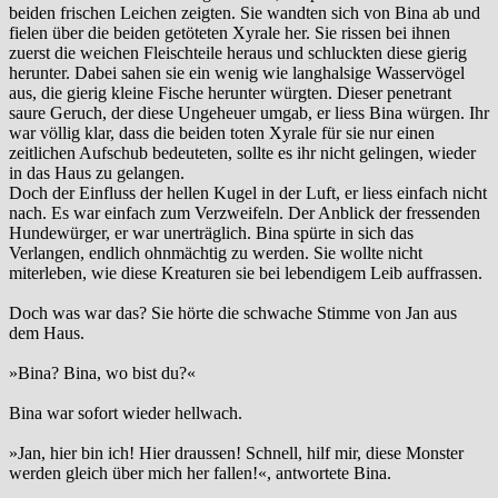
beiden frischen Leichen zeigten. Sie wandten sich von Bina ab und
fielen über die beiden getöteten Xyrale her. Sie rissen bei ihnen
zuerst die weichen Fleischteile heraus und schluckten diese gierig
herunter. Dabei sahen sie ein wenig wie langhalsige Wasservögel
aus, die gierig kleine Fische herunter würgten. Dieser penetrant
saure Geruch, der diese Ungeheuer umgab, er liess Bina würgen. Ihr
war völlig klar, dass die beiden toten Xyrale für sie nur einen
zeitlichen Aufschub bedeuteten, sollte es ihr nicht gelingen, wieder
in das Haus zu gelangen.
Doch der Einfluss der hellen Kugel in der Luft, er liess einfach nicht
nach. Es war einfach zum Verzweifeln. Der Anblick der fressenden
Hundewürger, er war unerträglich. Bina spürte in sich das
Verlangen, endlich ohnmächtig zu werden. Sie wollte nicht
miterleben, wie diese Kreaturen sie bei lebendigem Leib auffrassen.
Doch was war das? Sie hörte die schwache Stimme von Jan aus
dem Haus.
»Bina? Bina, wo bist du?«
Bina war sofort wieder hellwach.
»Jan, hier bin ich! Hier draussen! Schnell, hilf mir, diese Monster
werden gleich über mich her fallen!«, antwortete Bina.