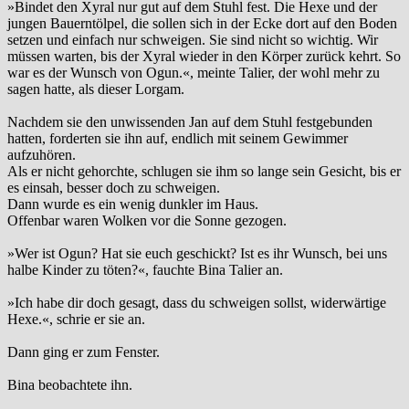
»Bindet den Xyral nur gut auf dem Stuhl fest. Die Hexe und der
jungen Bauerntölpel, die sollen sich in der Ecke dort auf den Boden
setzen und einfach nur schweigen. Sie sind nicht so wichtig. Wir
müssen warten, bis der Xyral wieder in den Körper zurück kehrt. So
war es der Wunsch von Ogun.«, meinte Talier, der wohl mehr zu
sagen hatte, als dieser Lorgam.
Nachdem sie den unwissenden Jan auf dem Stuhl festgebunden
hatten, forderten sie ihn auf, endlich mit seinem Gewimmer
aufzuhören.
Als er nicht gehorchte, schlugen sie ihm so lange sein Gesicht, bis er
es einsah, besser doch zu schweigen.
Dann wurde es ein wenig dunkler im Haus.
Offenbar waren Wolken vor die Sonne gezogen.
»Wer ist Ogun? Hat sie euch geschickt? Ist es ihr Wunsch, bei uns
halbe Kinder zu töten?«, fauchte Bina Talier an.
»Ich habe dir doch gesagt, dass du schweigen sollst, widerwärtige
Hexe.«, schrie er sie an.
Dann ging er zum Fenster.
Bina beobachtete ihn.