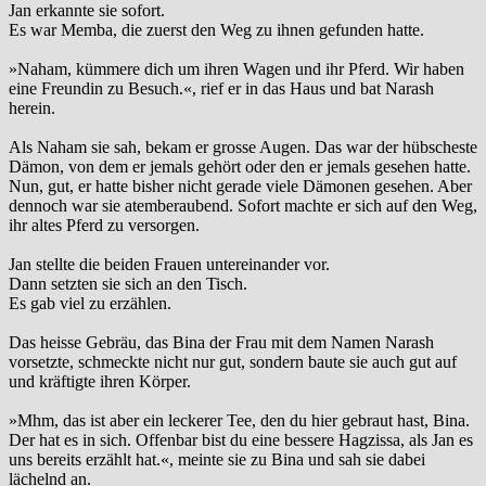
Jan erkannte sie sofort.
Es war Memba, die zuerst den Weg zu ihnen gefunden hatte.
»Naham, kümmere dich um ihren Wagen und ihr Pferd. Wir haben
eine Freundin zu Besuch.«, rief er in das Haus und bat Narash
herein.
Als Naham sie sah, bekam er grosse Augen. Das war der hübscheste
Dämon, von dem er jemals gehört oder den er jemals gesehen hatte.
Nun, gut, er hatte bisher nicht gerade viele Dämonen gesehen. Aber
dennoch war sie atemberaubend. Sofort machte er sich auf den Weg,
ihr altes Pferd zu versorgen.
Jan stellte die beiden Frauen untereinander vor.
Dann setzten sie sich an den Tisch.
Es gab viel zu erzählen.
Das heisse Gebräu, das Bina der Frau mit dem Namen Narash
vorsetzte, schmeckte nicht nur gut, sondern baute sie auch gut auf
und kräftigte ihren Körper.
»Mhm, das ist aber ein leckerer Tee, den du hier gebraut hast, Bina.
Der hat es in sich. Offenbar bist du eine bessere Hagzissa, als Jan es
uns bereits erzählt hat.«, meinte sie zu Bina und sah sie dabei
lächelnd an.