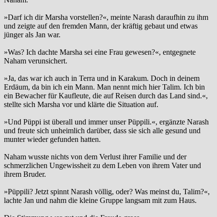
»Darf ich dir Marsha vorstellen?«, meinte Narash daraufhin zu ihm
und zeigte auf den fremden Mann, der kräftig gebaut und etwas
jünger als Jan war.
»Was? Ich dachte Marsha sei eine Frau gewesen?«, entgegnete
Naham verunsichert.
»Ja, das war ich auch in Terra und in Karakum. Doch in deinem
Erdäum, da bin ich ein Mann. Man nennt mich hier Talim. Ich bin
ein Bewacher für Kaufleute, die auf Reisen durch das Land sind.«,
stellte sich Marsha vor und klärte die Situation auf.
»Und Püppi ist überall und immer unser Püppili.«, ergänzte Narash
und freute sich unheimlich darüber, dass sie sich alle gesund und
munter wieder gefunden hatten.
Naham wusste nichts von dem Verlust ihrer Familie und der
schmerzlichen Ungewissheit zu dem Leben von ihrem Vater und
ihrem Bruder.
»Püppili? Jetzt spinnt Narash völlig, oder? Was meinst du, Talim?«,
lachte Jan und nahm die kleine Gruppe langsam mit zum Haus.