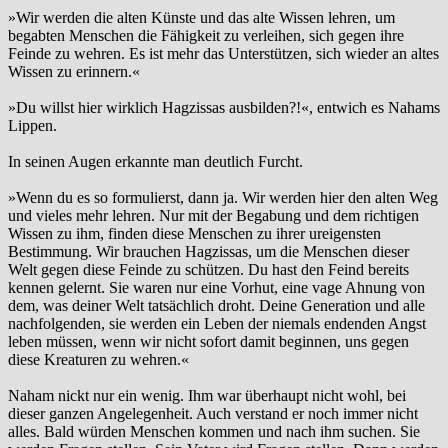
»Wir werden die alten Künste und das alte Wissen lehren, um
begabten Menschen die Fähigkeit zu verleihen, sich gegen ihre
Feinde zu wehren. Es ist mehr das Unterstützen, sich wieder an altes
Wissen zu erinnern.«
»Du willst hier wirklich Hagzissas ausbilden?!«, entwich es Nahams
Lippen.
In seinen Augen erkannte man deutlich Furcht.
»Wenn du es so formulierst, dann ja. Wir werden hier den alten Weg
und vieles mehr lehren. Nur mit der Begabung und dem richtigen
Wissen zu ihm, finden diese Menschen zu ihrer ureigensten
Bestimmung. Wir brauchen Hagzissas, um die Menschen dieser
Welt gegen diese Feinde zu schützen. Du hast den Feind bereits
kennen gelernt. Sie waren nur eine Vorhut, eine vage Ahnung von
dem, was deiner Welt tatsächlich droht. Deine Generation und alle
nachfolgenden, sie werden ein Leben der niemals endenden Angst
leben müssen, wenn wir nicht sofort damit beginnen, uns gegen
diese Kreaturen zu wehren.«
Naham nickt nur ein wenig. Ihm war überhaupt nicht wohl, bei
dieser ganzen Angelegenheit. Auch verstand er noch immer nicht
alles. Bald würden Menschen kommen und nach ihm suchen. Sie