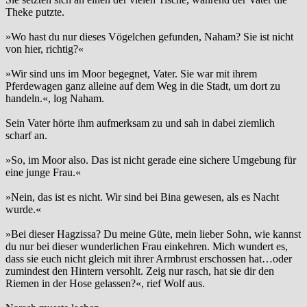
Theke putzte.
»Wo hast du nur dieses Vögelchen gefunden, Naham? Sie ist nicht
von hier, richtig?«
»Wir sind uns im Moor begegnet, Vater. Sie war mit ihrem
Pferdewagen ganz alleine auf dem Weg in die Stadt, um dort zu
handeln.«, log Naham.
Sein Vater hörte ihm aufmerksam zu und sah in dabei ziemlich
scharf an.
»So, im Moor also. Das ist nicht gerade eine sichere Umgebung für
eine junge Frau.«
»Nein, das ist es nicht. Wir sind bei Bina gewesen, als es Nacht
wurde.«
»Bei dieser Hagzissa? Du meine Güte, mein lieber Sohn, wie kannst
du nur bei dieser wunderlichen Frau einkehren. Mich wundert es,
dass sie euch nicht gleich mit ihrer Armbrust erschossen hat…oder
zumindest den Hintern versohlt. Zeig nur rasch, hat sie dir den
Riemen in der Hose gelassen?«, rief Wolf aus.