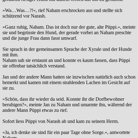
»Wa…Was…?!«, rief Naham erschrocken aus und stellte sich
schützend vor Narash.
»Ganz ruhig, Naham. Das ist doch nur der gute, alte Püppi.«, meinte
sie und begrüsste den Hund, der gerade vorbei an Naham preschte
und die junge Frau dann fasst umwarf.
Sie sprach in der gemeinsamen Sprache der Xyrale und der Hunde
mit ihm.
Naham sah sie erstaunt an und konnte es kaum fassen, dass Püppi
sie offenbar tatsächlich verstand.
Jan und der andere Mann hatten sie inzwischen natürlich auch schon
bemerkt und kamen mit einem strahlenden Lachen im Gesicht auf
sie zu.
»Schön, dass ihr wieder da seid. Konnte ihr die Dorfbewohner
beruhigen?«, meinte Jan zu Naham und umarmte ihn, während der
andere Mann Püppi etwas zu rief.
Sofort liess Püppi von Narash ab und kam zu seinem Herrn.
»Ja, ich denke sie sind für ein paar Tage ohne Sorge.«, antwortete
Naham.