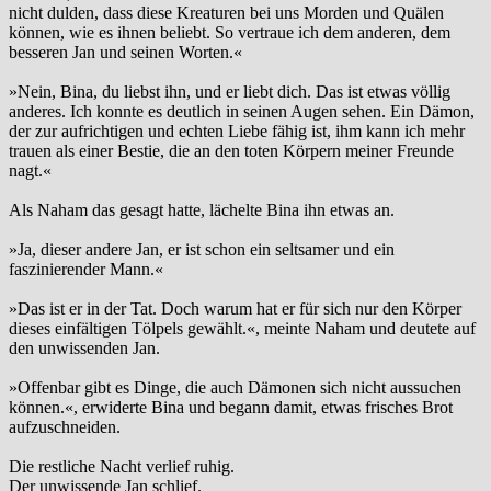
nicht dulden, dass diese Kreaturen bei uns Morden und Quälen
können, wie es ihnen beliebt. So vertraue ich dem anderen, dem
besseren Jan und seinen Worten.«
»Nein, Bina, du liebst ihn, und er liebt dich. Das ist etwas völlig
anderes. Ich konnte es deutlich in seinen Augen sehen. Ein Dämon,
der zur aufrichtigen und echten Liebe fähig ist, ihm kann ich mehr
trauen als einer Bestie, die an den toten Körpern meiner Freunde
nagt.«
Als Naham das gesagt hatte, lächelte Bina ihn etwas an.
»Ja, dieser andere Jan, er ist schon ein seltsamer und ein
faszinierender Mann.«
»Das ist er in der Tat. Doch warum hat er für sich nur den Körper
dieses einfältigen Tölpels gewählt.«, meinte Naham und deutete auf
den unwissenden Jan.
»Offenbar gibt es Dinge, die auch Dämonen sich nicht aussuchen
können.«, erwiderte Bina und begann damit, etwas frisches Brot
aufzuschneiden.
Die restliche Nacht verlief ruhig.
Der unwissende Jan schlief.