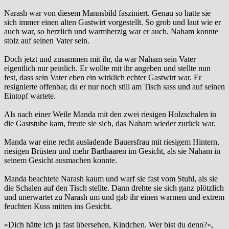
Narash war von diesem Mannsbild fasziniert. Genau so hatte sie
sich immer einen alten Gastwirt vorgestellt. So grob und laut wie er
auch war, so herzlich und warmherzig war er auch. Naham konnte
stolz auf seinen Vater sein.
Doch jetzt und zusammen mit ihr, da war Naham sein Vater
eigentlich nur peinlich. Er wollte mit ihr angeben und stellte nun
fest, dass sein Vater eben ein wirklich echter Gastwirt war. Er
resignierte offenbar, da er nur noch still am Tisch sass und auf seinen
Eintopf wartete.
Als nach einer Weile Manda mit den zwei riesigen Holzschalen in
die Gaststube kam, freute sie sich, das Naham wieder zurück war.
Manda war eine recht ausladende Bauersfrau mit riesigem Hintern,
riesigen Brüsten und mehr Barthaaren im Gesicht, als sie Naham in
seinem Gesicht ausmachen konnte.
Manda beachtete Narash kaum und warf sie fast vom Stuhl, als sie
die Schalen auf den Tisch stellte. Dann drehte sie sich ganz plötzlich
und unerwartet zu Narash um und gab ihr einen warmen und extrem
feuchten Kuss mitten ins Gesicht.
»Dich hätte ich ja fast übersehen, Kindchen. Wer bist du denn?«,