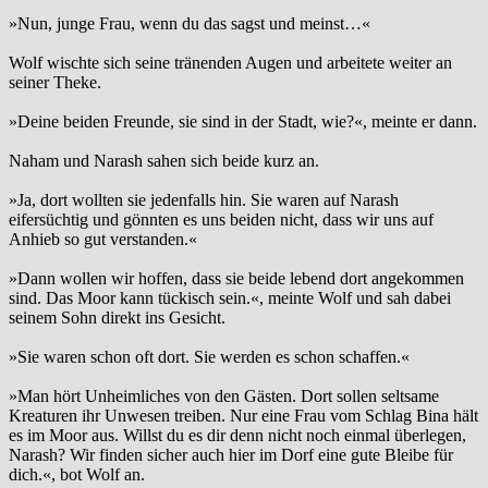
»Nun, junge Frau, wenn du das sagst und meinst…«
Wolf wischte sich seine tränenden Augen und arbeitete weiter an
seiner Theke.
»Deine beiden Freunde, sie sind in der Stadt, wie?«, meinte er dann.
Naham und Narash sahen sich beide kurz an.
»Ja, dort wollten sie jedenfalls hin. Sie waren auf Narash
eifersüchtig und gönnten es uns beiden nicht, dass wir uns auf
Anhieb so gut verstanden.«
»Dann wollen wir hoffen, dass sie beide lebend dort angekommen
sind. Das Moor kann tückisch sein.«, meinte Wolf und sah dabei
seinem Sohn direkt ins Gesicht.
»Sie waren schon oft dort. Sie werden es schon schaffen.«
»Man hört Unheimliches von den Gästen. Dort sollen seltsame
Kreaturen ihr Unwesen treiben. Nur eine Frau vom Schlag Bina hält
es im Moor aus. Willst du es dir denn nicht noch einmal überlegen,
Narash? Wir finden sicher auch hier im Dorf eine gute Bleibe für
dich.«, bot Wolf an.