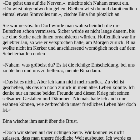
»Du gehst uns auf die Nerven.«, mischte sich Naham erneut ein.
»Du wirst nirgendwo hin gehen. Bleiben wirst du und damit endlich
einmal etwas Sinnvolles tun.«, zischte Bina ihn plötzlich an.
Sie war nervös. Im Dorf würde man wahrscheinlich die drei
Burschen schon vermissen. Sicher würde es nicht lange dauern, bis
sie eine Suche nach ihnen organisieren würden. Hoffentlich war ihr
geliebter Jan, so wie er versprochen hatte, am Morgen zurück. Bina
wollte nicht im Kerker und anschliessend womöglich noch auf dem
Scheiterhaufen enden.
»Naham, was grübelst du? Es ist die richtige Entscheidung, bei uns
zu bleiben und uns zu helfen.«, meinte Bina dann.
»Das ist es nicht. Aber ich kann nicht mehr zurück. Zu viel ist
geschehen, als das ich noch zurück in mein altes Leben könnte. Ich
denke nur an meine beiden Freunde und diesen Krieg mit seinen
seltsamen Gestalten und Dämonen. Niemals hatte ich auch nur
erahnen können, wie zerbrechlich unser friedliches Leben hier doch
ist.«
Bina wischte ihm sanft über die Brust.
»Doch wir stehen auf der richtigen Seite. Wir können es nicht
zulassen, dass man unsere friedliche Welt ausbeutet. Ich werde es