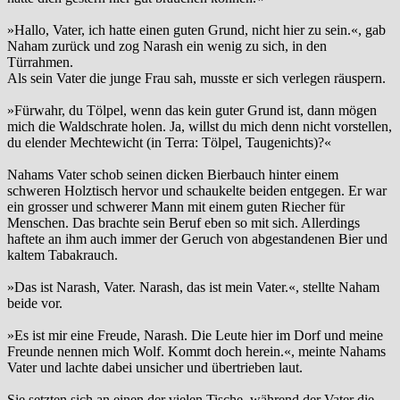
»Hallo, Vater, ich hatte einen guten Grund, nicht hier zu sein.«, gab
Naham zurück und zog Narash ein wenig zu sich, in den
Türrahmen.
Als sein Vater die junge Frau sah, musste er sich verlegen räuspern.
»Fürwahr, du Tölpel, wenn das kein guter Grund ist, dann mögen
mich die Waldschrate holen. Ja, willst du mich denn nicht vorstellen,
du elender Mechtewicht (in Terra: Tölpel, Taugenichts)?«
Nahams Vater schob seinen dicken Bierbauch hinter einem
schweren Holztisch hervor und schaukelte beiden entgegen. Er war
ein grosser und schwerer Mann mit einem guten Riecher für
Menschen. Das brachte sein Beruf eben so mit sich. Allerdings
haftete an ihm auch immer der Geruch von abgestandenen Bier und
kaltem Tabakrauch.
»Das ist Narash, Vater. Narash, das ist mein Vater.«, stellte Naham
beide vor.
»Es ist mir eine Freude, Narash. Die Leute hier im Dorf und meine
Freunde nennen mich Wolf. Kommt doch herein.«, meinte Nahams
Vater und lachte dabei unsicher und übertrieben laut.
Sie setzten sich an einen der vielen Tische, während der Vater die