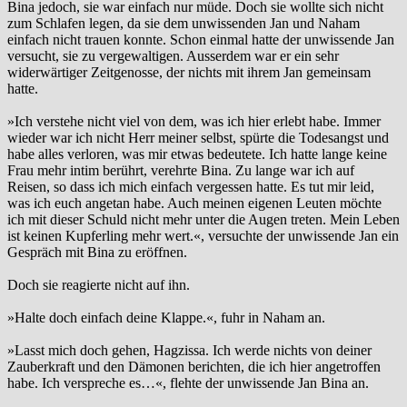
Bina jedoch, sie war einfach nur müde. Doch sie wollte sich nicht
zum Schlafen legen, da sie dem unwissenden Jan und Naham
einfach nicht trauen konnte. Schon einmal hatte der unwissende Jan
versucht, sie zu vergewaltigen. Ausserdem war er ein sehr
widerwärtiger Zeitgenosse, der nichts mit ihrem Jan gemeinsam
hatte.
»Ich verstehe nicht viel von dem, was ich hier erlebt habe. Immer
wieder war ich nicht Herr meiner selbst, spürte die Todesangst und
habe alles verloren, was mir etwas bedeutete. Ich hatte lange keine
Frau mehr intim berührt, verehrte Bina. Zu lange war ich auf
Reisen, so dass ich mich einfach vergessen hatte. Es tut mir leid,
was ich euch angetan habe. Auch meinen eigenen Leuten möchte
ich mit dieser Schuld nicht mehr unter die Augen treten. Mein Leben
ist keinen Kupferling mehr wert.«, versuchte der unwissende Jan ein
Gespräch mit Bina zu eröffnen.
Doch sie reagierte nicht auf ihn.
»Halte doch einfach deine Klappe.«, fuhr in Naham an.
»Lasst mich doch gehen, Hagzissa. Ich werde nichts von deiner
Zauberkraft und den Dämonen berichten, die ich hier angetroffen
habe. Ich verspreche es…«, flehte der unwissende Jan Bina an.