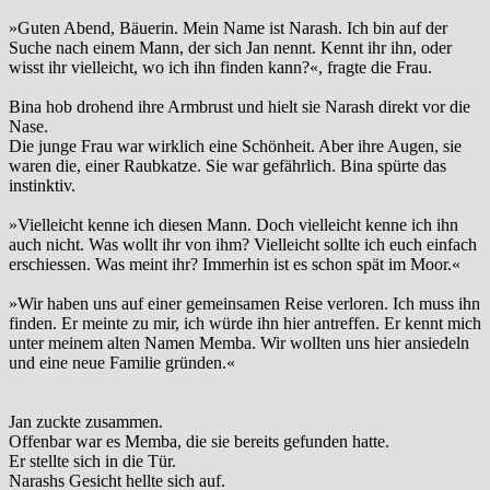
»Guten Abend, Bäuerin. Mein Name ist Narash. Ich bin auf der
Suche nach einem Mann, der sich Jan nennt. Kennt ihr ihn, oder
wisst ihr vielleicht, wo ich ihn finden kann?«, fragte die Frau.
Bina hob drohend ihre Armbrust und hielt sie Narash direkt vor die
Nase.
Die junge Frau war wirklich eine Schönheit. Aber ihre Augen, sie
waren die, einer Raubkatze. Sie war gefährlich. Bina spürte das
instinktiv.
»Vielleicht kenne ich diesen Mann. Doch vielleicht kenne ich ihn
auch nicht. Was wollt ihr von ihm? Vielleicht sollte ich euch einfach
erschiessen. Was meint ihr? Immerhin ist es schon spät im Moor.«
»Wir haben uns auf einer gemeinsamen Reise verloren. Ich muss ihn
finden. Er meinte zu mir, ich würde ihn hier antreffen. Er kennt mich
unter meinem alten Namen Memba. Wir wollten uns hier ansiedeln
und eine neue Familie gründen.«
Jan zuckte zusammen.
Offenbar war es Memba, die sie bereits gefunden hatte.
Er stellte sich in die Tür.
Narashs Gesicht hellte sich auf.