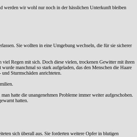
d werden wir wohl nur noch in der hässlichen Unterkunft bleiben
rlassen. Sie wollten in eine Umgebung wechseln, die für sie sicherer
 viel Regen mit sich. Doch diese vielen, trockenen Gewitter mit ihren
Luft wurde manchmal so stark aufgeladen, das den Menschen die Haare
t- und Sturmschäden anrichteten.
milien.
Doch man hatte die unangenehmen Probleme immer weiter aufgeschoben.
gewarnt hatten.
eten sich überall aus. Sie forderten weitere Opfer in blutigen