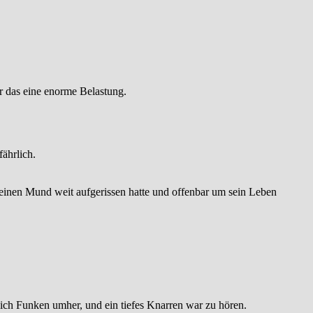
r das eine enorme Belastung.
ährlich.
seinen Mund weit aufgerissen hatte und offenbar um sein Leben
hlich Funken umher, und ein tiefes Knarren war zu hören.