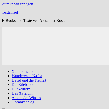
Zum Inhalt springen
TexteInsel
E-Books und Texte von Alexander Rossa
Xermitolistand
Wundervolle Nasha
David und die Freiheit
Der Erlebende
Dunkeltrotz
Das Xyralum
Album des Windes
Gedankenblog