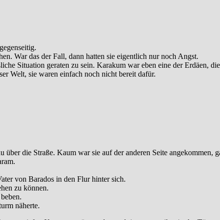
gegenseitig.
en. War das der Fall, dann hatten sie eigentlich nur noch Angst.
ssliche Situation geraten zu sein. Karakum war eben eine der Erdäen,
 Welt, sie waren einfach noch nicht bereit dafür.
au über die Straße. Kaum war sie auf der anderen Seite angekommen, g
aram.
Vater von Barados in den Flur hinter sich.
iehen zu können.
 beben.
turm näherte.