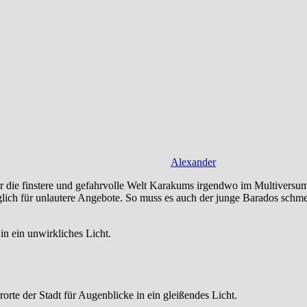
Alexander
die finstere und gefahrvolle Welt Karakums irgendwo im Multiversum.
ch für unlautere Angebote. So muss es auch der junge Barados schmerzl
in ein unwirkliches Licht.
orte der Stadt für Augenblicke in ein gleißendes Licht.