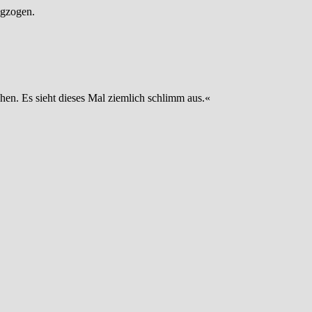
egzogen.
n. Es sieht dieses Mal ziemlich schlimm aus.«