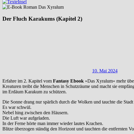
Der Fluch Karakums (Kapitel 2)
10. Mai 2024
Erfahre im 2. Kapitel vom
Fantasy
Ebook
»Das Xyralum« mehr über 
Kreaturen treibt die Menschen in Schutzräume und macht sie empfängli
im Erdäum Karakum zu schützen.
Die Sonne drang nur spärlich durch die Wolken und tauchte die Stadt 
Es war schwül.
Nebel hing zwischen den Häusern.
Die Luft war aufgeladen.
In der Ferne hörte man immer wieder lautes Krachen.
Blitze überzogen ständig den Horizont und tauchten die entfernten Vor