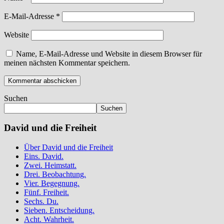
E-Mail-Adresse
*
Website
Name, E-Mail-Adresse und Website in diesem Browser für
meinen nächsten Kommentar speichern.
Suchen
Suchen
David und die Freiheit
Über David und die Freiheit
Eins. David.
Zwei. Heimstatt.
Drei. Beobachtung.
Vier. Begegnung.
Fünf. Freiheit.
Sechs. Du.
Sieben. Entscheidung.
Acht. Wahrheit.