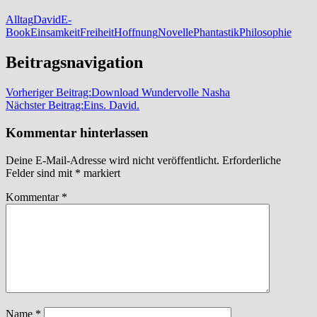
Alltag
David
E-
Book
Einsamkeit
Freiheit
Hoffnung
Novelle
Phantastik
Philosophie
Beitragsnavigation
Vorheriger Beitrag:
Download Wundervolle Nasha
Nächster Beitrag:
Eins. David.
Kommentar hinterlassen
Deine E-Mail-Adresse wird nicht veröffentlicht.
Erforderliche
Felder sind mit
*
markiert
Kommentar
*
Name
*