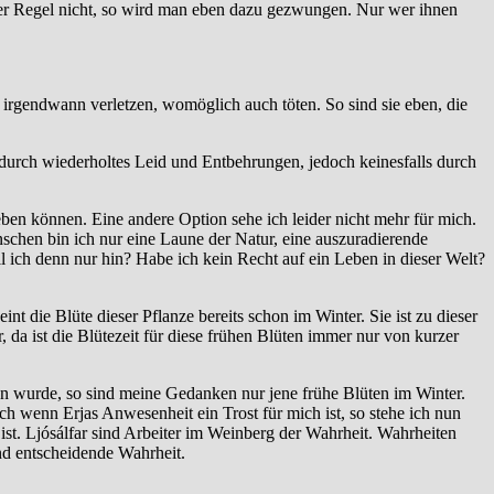
eser Regel nicht, so wird man eben dazu gezwungen. Nur wer ihnen
 irgendwann verletzen, womöglich auch töten. So sind sie eben, die
r durch wiederholtes Leid und Entbehrungen, jedoch keinesfalls durch
eben können. Eine andere Option sehe ich leider nicht mehr für mich.
schen bin ich nur eine Laune der Natur, eine auszuradierende
ch denn nur hin? Habe ich kein Recht auf ein Leben in dieser Welt?
 die Blüte dieser Pflanze bereits schon im Winter. Sie ist zu dieser
 da ist die Blütezeit für diese frühen Blüten immer nur von kurzer
oren wurde, so sind meine Gedanken nur jene frühe Blüten im Winter.
ch wenn Erjas Anwesenheit ein Trost für mich ist, so stehe ich nun
 ist. Ljósálfar sind Arbeiter im Weinberg der Wahrheit. Wahrheiten
nd entscheidende Wahrheit.