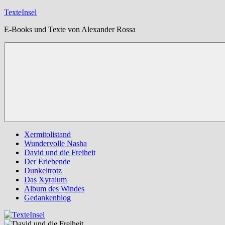
Zum
TexteInsel
Inhalt
E-Books und Texte von Alexander Rossa
springen
Xermitolistand
Wundervolle Nasha
David und die Freiheit
Der Erlebende
Dunkeltrotz
Das Xyralum
Album des Windes
Gedankenblog