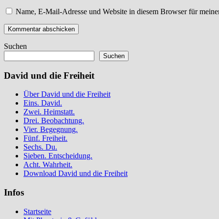
Name, E-Mail-Adresse und Website in diesem Browser für meine
Suchen
Suchen
David und die Freiheit
Über David und die Freiheit
Eins. David.
Zwei. Heimstatt.
Drei. Beobachtung.
Vier. Begegnung.
Fünf. Freiheit.
Sechs. Du.
Sieben. Entscheidung.
Acht. Wahrheit.
Download David und die Freiheit
Infos
Startseite