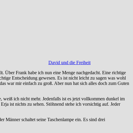
David und die Freiheit
lt. Über Frank habe ich nun eine Menge nachgedacht. Eine richtige
chtige Entscheidung gewesen. Es ist nicht leicht zu sagen was wohl
das war mir einfach zu groß. Aber nun hat sich alles doch zum Guten
 weiß ich nicht mehr. Jedenfalls ist es jetzt vollkommen dunkel im
ja ist nichts zu sehen. Stöhnend stehe ich vorsichtig auf. Jeder
er Männer schaltet seine Taschenlampe ein. Es sind drei