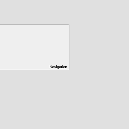
Navigation