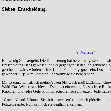
Sieben. Entscheidung.
9. Mai 2024
Ein wenig Zeit vergeht. Die Dämmerung hat bereits eingesetzt. Ich s
Entscheidung ist es gewesen, daß er gegangen ist und ich geblieben b
geschehen wäre, würden sich Erja und Frank begegnet sein. Doch das 
gewendet. Erja wird kommen. Ich vermisse sie bereits sehr.
Mir ist ganz kalt, als ich meine Augen öffne. Ich muß tatsächlich ei
Wald. Das Wetter ist schlecht. Es regnet ein wenig. Dieses leise Raus
Knochen und jedes Gelenk in mir scheinen zu schmerzen. Jedenfalls fü
»Guten Abend. Können Sie sich ausweisen?«, höre ich plötzlich eine S
Polizeibeamte. Nun kann ich sie deutlich erkennen.