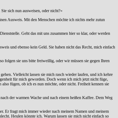
 Sie sich nun ausweisen, oder nicht?«
keinen Ausweis. Mit den Menschen möchte ich nichts mehr zutun
e Dienststelle. Geht das mit uns zusammen hier so klar, oder werden
Ausweis und ebenso kein Geld. Sie haben nicht das Recht, mich einfach
o folgen sie uns bitte freiweillig, oder wir müssen sie gegen Ihren
 gehen. Vielleicht lassen sie mich rasch wieder laufen, und ich kehre
ngenheit für mich geworden. Doch wenn ich mich jetzt nicht füge,
 also fügen, ob ich es nun möchte, oder nicht. Freiheit kennen sie
 sich nach der warmen Wache und nach einem heißen Kaffee. Dem Weg
genüber. Er fragt mich immer wieder nach meinem Namen und meinem
chlecht. Heulen könnte ich. Warum lassen sie mich nicht einfach so