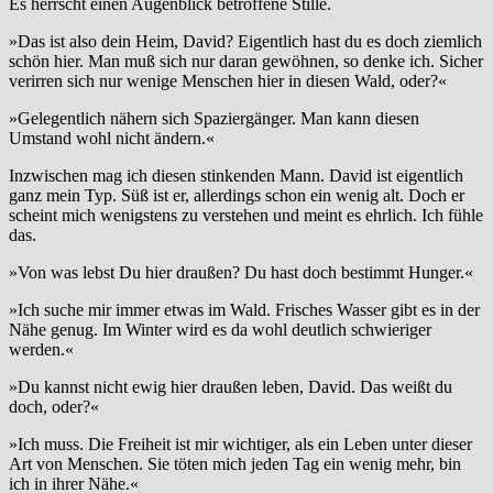
Es herrscht einen Augenblick betroffene Stille.
»Das ist also dein Heim, David? Eigentlich hast du es doch ziemlich
schön hier. Man muß sich nur daran gewöhnen, so denke ich. Sicher
verirren sich nur wenige Menschen hier in diesen Wald, oder?«
»Gelegentlich nähern sich Spaziergänger. Man kann diesen
Umstand wohl nicht ändern.«
Inzwischen mag ich diesen stinkenden Mann. David ist eigentlich
ganz mein Typ. Süß ist er, allerdings schon ein wenig alt. Doch er
scheint mich wenigstens zu verstehen und meint es ehrlich. Ich fühle
das.
»Von was lebst Du hier draußen? Du hast doch bestimmt Hunger.«
»Ich suche mir immer etwas im Wald. Frisches Wasser gibt es in der
Nähe genug. Im Winter wird es da wohl deutlich schwieriger
werden.«
»Du kannst nicht ewig hier draußen leben, David. Das weißt du
doch, oder?«
»Ich muss. Die Freiheit ist mir wichtiger, als ein Leben unter dieser
Art von Menschen. Sie töten mich jeden Tag ein wenig mehr, bin
ich in ihrer Nähe.«