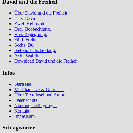
David und die Freiheit
Über David und die Freiheit
Eins. David.
Zwei. Heimstatt.
Drei. Beobachtung.
Vier. Begegnung.
Fünf. Freiheit.
Sechs. Du.
Sieben. Entscheidung.
Acht. Wahrheit.
Download David und die Freiheit
Infos
Startseite
Mit Phantasie & Gefühl…
Über TexteInsel und Autor
Datenschutz
Nutzungsbedingungen
Kontakt
Impressum
Schlagwörter