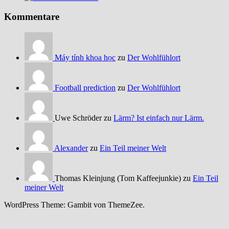
Kommentare
Máy tính khoa học
zu
Der Wohlfühlort
Football prediction
zu
Der Wohlfühlort
Uwe Schröder zu
Lärm? Ist einfach nur Lärm.
Alexander
zu
Ein Teil meiner Welt
Thomas Kleinjung (Tom Kaffeejunkie) zu
Ein Teil
meiner Welt
WordPress Theme: Gambit von ThemeZee.