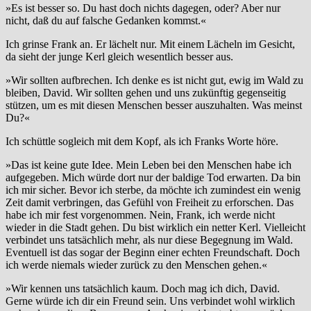
»Es ist besser so. Du hast doch nichts dagegen, oder? Aber nur
nicht, daß du auf falsche Gedanken kommst.«
Ich grinse Frank an. Er lächelt nur. Mit einem Lächeln im Gesicht,
da sieht der junge Kerl gleich wesentlich besser aus.
»Wir sollten aufbrechen. Ich denke es ist nicht gut, ewig im Wald zu
bleiben, David. Wir sollten gehen und uns zukünftig gegenseitig
stützen, um es mit diesen Menschen besser auszuhalten. Was meinst
Du?«
Ich schüttle sogleich mit dem Kopf, als ich Franks Worte höre.
»Das ist keine gute Idee. Mein Leben bei den Menschen habe ich
aufgegeben. Mich würde dort nur der baldige Tod erwarten. Da bin
ich mir sicher. Bevor ich sterbe, da möchte ich zumindest ein wenig
Zeit damit verbringen, das Gefühl von Freiheit zu erforschen. Das
habe ich mir fest vorgenommen. Nein, Frank, ich werde nicht
wieder in die Stadt gehen. Du bist wirklich ein netter Kerl. Vielleicht
verbindet uns tatsächlich mehr, als nur diese Begegnung im Wald.
Eventuell ist das sogar der Beginn einer echten Freundschaft. Doch
ich werde niemals wieder zurück zu den Menschen gehen.«
»Wir kennen uns tatsächlich kaum. Doch mag ich dich, David.
Gerne würde ich dir ein Freund sein. Uns verbindet wohl wirklich