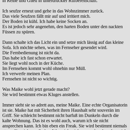
in Reihe und Glied in unterdrückter Rufbereitschaft.
Ich seufze erneut und gehe in das Wohnzimmer zurück.
Das viele Seufzen fällt mir auf und irritiert mich.
Der Boden ist kühl. Ich habe keine Socken an.
Es ist jedoch sehr angenehm, den harten Boden unter den nackten
Füssen zu spüren.
Dann schalte ich das Licht ein und setze mich lässig auf das kleine
Sofa. Ich möchte sehen, was im Fernseher gesendet wird.
Die Fernbedienung ist nicht da.
Das habe ich fast schon erwartet.
Sie liegt wohl noch in der Küche.
Im Fernsehen kommt wohl ohnehin nur Müll.
Ich verwerfe meinen Plan.
Fernsehen ist nicht so wichtig.
Was Maike wohl jetzt gerade macht?
Sie wird bestimmt etwas Kluges anstellen.
Immer sieht sie so adrett aus, meine Maike. Eine echte Organisatorin
ist sie. Maike hat mit Sicherheit ihren Haushalt sehr souverän im
Griff. Sie schleicht bestimmt nicht barfuß im Dunkeln durch die
kalte Wohnung. Das ist es wohl auch, warum ich sie nicht
ansprechen kann. Ich bin eben ein Freak. Sie wird bestimmt niemals