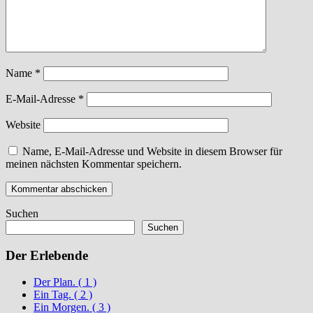
Name
*
E-Mail-Adresse
*
Website
Name, E-Mail-Adresse und Website in diesem Browser für
meinen nächsten Kommentar speichern.
Suchen
Suchen
Der Erlebende
Der Plan. ( 1 )
Ein Tag. ( 2 )
Ein Morgen. ( 3 )