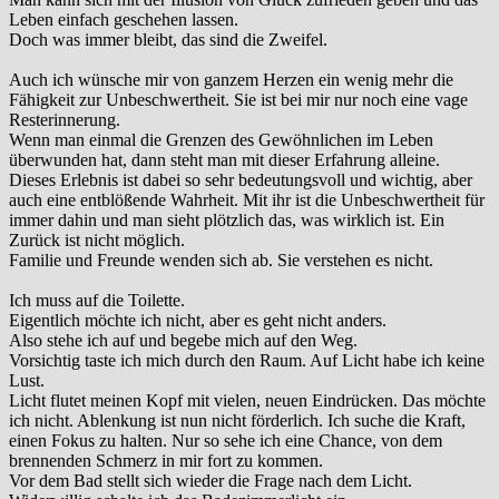
Leben einfach geschehen lassen.
Doch was immer bleibt, das sind die Zweifel.
Auch ich wünsche mir von ganzem Herzen ein wenig mehr die
Fähigkeit zur Unbeschwertheit. Sie ist bei mir nur noch eine vage
Resterinnerung.
Wenn man einmal die Grenzen des Gewöhnlichen im Leben
überwunden hat, dann steht man mit dieser Erfahrung alleine.
Dieses Erlebnis ist dabei so sehr bedeutungsvoll und wichtig, aber
auch eine entblößende Wahrheit. Mit ihr ist die Unbeschwertheit für
immer dahin und man sieht plötzlich das, was wirklich ist. Ein
Zurück ist nicht möglich.
Familie und Freunde wenden sich ab. Sie verstehen es nicht.
Ich muss auf die Toilette.
Eigentlich möchte ich nicht, aber es geht nicht anders.
Also stehe ich auf und begebe mich auf den Weg.
Vorsichtig taste ich mich durch den Raum. Auf Licht habe ich keine
Lust.
Licht flutet meinen Kopf mit vielen, neuen Eindrücken. Das möchte
ich nicht. Ablenkung ist nun nicht förderlich. Ich suche die Kraft,
einen Fokus zu halten. Nur so sehe ich eine Chance, von dem
brennenden Schmerz in mir fort zu kommen.
Vor dem Bad stellt sich wieder die Frage nach dem Licht.