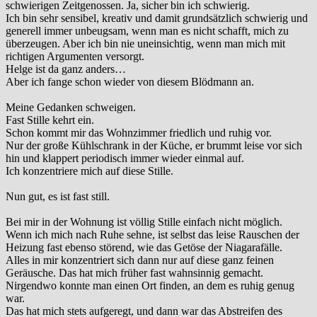
schwierigen Zeitgenossen. Ja, sicher bin ich schwierig.
Ich bin sehr sensibel, kreativ und damit grundsätzlich schwierig und
generell immer unbeugsam, wenn man es nicht schafft, mich zu
überzeugen. Aber ich bin nie uneinsichtig, wenn man mich mit
richtigen Argumenten versorgt.
Helge ist da ganz anders…
Aber ich fange schon wieder von diesem Blödmann an.
Meine Gedanken schweigen.
Fast Stille kehrt ein.
Schon kommt mir das Wohnzimmer friedlich und ruhig vor.
Nur der große Kühlschrank in der Küche, er brummt leise vor sich
hin und klappert periodisch immer wieder einmal auf.
Ich konzentriere mich auf diese Stille.
Nun gut, es ist fast still.
Bei mir in der Wohnung ist völlig Stille einfach nicht möglich.
Wenn ich mich nach Ruhe sehne, ist selbst das leise Rauschen der
Heizung fast ebenso störend, wie das Getöse der Niagarafälle.
Alles in mir konzentriert sich dann nur auf diese ganz feinen
Geräusche. Das hat mich früher fast wahnsinnig gemacht.
Nirgendwo konnte man einen Ort finden, an dem es ruhig genug
war.
Das hat mich stets aufgeregt, und dann war das Abstreifen des