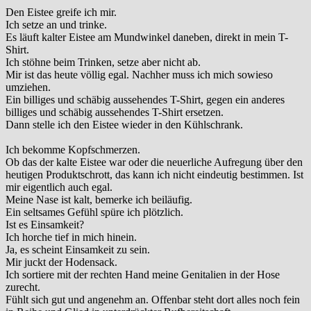
Den Eistee greife ich mir.
Ich setze an und trinke.
Es läuft kalter Eistee am Mundwinkel daneben, direkt in mein T-
Shirt.
Ich stöhne beim Trinken, setze aber nicht ab.
Mir ist das heute völlig egal. Nachher muss ich mich sowieso
umziehen.
Ein billiges und schäbig aussehendes T-Shirt, gegen ein anderes
billiges und schäbig aussehendes T-Shirt ersetzen.
Dann stelle ich den Eistee wieder in den Kühlschrank.
Ich bekomme Kopfschmerzen.
Ob das der kalte Eistee war oder die neuerliche Aufregung über den
heutigen Produktschrott, das kann ich nicht eindeutig bestimmen. Ist
mir eigentlich auch egal.
Meine Nase ist kalt, bemerke ich beiläufig.
Ein seltsames Gefühl spüre ich plötzlich.
Ist es Einsamkeit?
Ich horche tief in mich hinein.
Ja, es scheint Einsamkeit zu sein.
Mir juckt der Hodensack.
Ich sortiere mit der rechten Hand meine Genitalien in der Hose
zurecht.
Fühlt sich gut und angenehm an. Offenbar steht dort alles noch fein