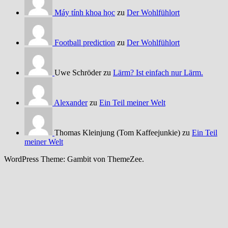
Máy tính khoa học
zu
Der Wohlfühlort
Football prediction
zu
Der Wohlfühlort
Uwe Schröder zu
Lärm? Ist einfach nur Lärm.
Alexander
zu
Ein Teil meiner Welt
Thomas Kleinjung (Tom Kaffeejunkie) zu
Ein Teil
meiner Welt
WordPress Theme: Gambit von ThemeZee.