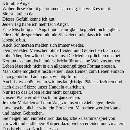
Ich fühle Angst.
Woher diese Furcht gekommen sein mag, ich weiß es nicht.
Sie ist einfach da.
Dieses Gefühl kenne ich gut.
Jeden Tag habe ich mehrfach Angst.
Eine Mischung aus Angst und Traurigkeit begleitet mich täglich.
Die Gefühle sprechen mit mir. Sie zeigen mir, dass ich noch
lebendig bin.
Auch Schmerzen melden sich immer wieder.
Den perfekten Menschen ohne Leiden und Gebrechen bis in das
hohe Alter, den wünschen wir uns. Die Medien pflichten uns bei.
Kommt es dann doch anders, bricht für uns eine Welt zusammen.
Leben lässt sich nicht in ein allgemeingültiges Format pressen.
Man sollte möglichst rasch lernen, dass Leiden zum Leben einfach
dazu gehört und auch ganz wichtig für uns ist.
Auch ist es schön, wenn wir uns langfristige Pläne skizzieren und
nach dieser Skizze unser Handeln ausrichten.
Nur ist so das Leben leider nicht konzipiert.
Unsere Pläne erfüllen sich nur ganz selten.
Je mehr Variablen auf dem Weg zu unserem Ziel liegen, desto
unwahrscheinlicher wird ein Erreichen. Menschen werden krank
und haben Gebrechen.
Sie neigen nun einmal durch das tägliche Zusammenspiel von
Umwelt und endlichem Körper dazu, viel zu erleiden und zu altern.
Das ist eben so. Noch ist es so.