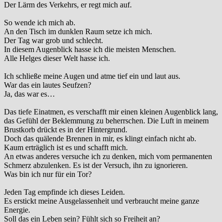
Der Lärm des Verkehrs, er regt mich auf.
So wende ich mich ab.
An den Tisch im dunklen Raum setze ich mich.
Der Tag war grob und schlecht.
In diesem Augenblick hasse ich die meisten Menschen.
Alle Helges dieser Welt hasse ich.
Ich schließe meine Augen und atme tief ein und laut aus.
War das ein lautes Seufzen?
Ja, das war es…
Das tiefe Einatmen, es verschafft mir einen kleinen Augenblick lang,
das Gefühl der Beklemmung zu beherrschen. Die Luft in meinem
Brustkorb drückt es in der Hintergrund.
Doch das quälende Brennen in mir, es klingt einfach nicht ab.
Kaum erträglich ist es und schafft mich.
An etwas anderes versuche ich zu denken, mich vom permanenten
Schmerz abzulenken. Es ist der Versuch, ihn zu ignorieren.
Was bin ich nur für ein Tor?
Jeden Tag empfinde ich dieses Leiden.
Es erstickt meine Ausgelassenheit und verbraucht meine ganze
Energie.
Soll das ein Leben sein? Fühlt sich so Freiheit an?