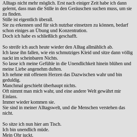
Alltags nicht mehr möglich. Erst nach einiger Zeit habe ich dann
gelernt, dass man die Stille in den Geräuschen suchen muss, um sie
zu finden.
Stille ist eigentlich überall.
Sie zu erkennen und für sich nutzbar einsetzen zu können, bedarf
schon einiges an Übung und Konzentration.
Doch ich habe es schließlich geschafft.
So streife ich auch heute wieder den Alltag allmählich ab.
Ich lasse ihn fallen, wie ein schmutziges Kleid und sitze dann völlig
nackt im scheinbaren Nichts.
So lasse ich meine Gefühle in die Unendlichkeit hinein blühen und
meine Liebe angenehm duften.
Ich nehme mit offenem Herzen das Dazwischen wahr und bin
geduldig.
Manchmal geschieht überhaupt nichts.
Oft nimmt man mich wahr, und eine andere Welt gewährt mir
Einlass.
Immer wieder kommen sie.
Sie sind in meiner Alltagswelt, und die Menschen verstehen das
nicht.
So sitze ich nun hier am Tisch.
Ich bin unendlich müde.
Mein Ohr juckt.