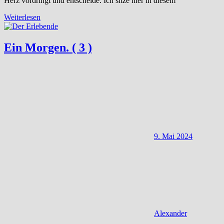
Herz vordringt und entscheide. Ich sitze hier in diesem
Weiterlesen
Ein Morgen. ( 3 )
9. Mai 2024
Alexander