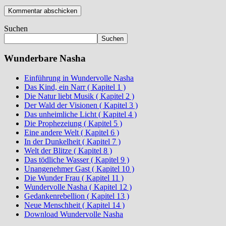
Suchen
Suchen
Wunderbare Nasha
Einführung in Wundervolle Nasha
Das Kind, ein Narr ( Kapitel 1 )
Die Natur liebt Musik ( Kapitel 2 )
Der Wald der Visionen ( Kapitel 3 )
Das unheimliche Licht ( Kapitel 4 )
Die Prophezeiung ( Kapitel 5 )
Eine andere Welt ( Kapitel 6 )
In der Dunkelheit ( Kapitel 7 )
Welt der Blitze ( Kapitel 8 )
Das tödliche Wasser ( Kapitel 9 )
Unangenehmer Gast ( Kapitel 10 )
Die Wunder Frau ( Kapitel 11 )
Wundervolle Nasha ( Kapitel 12 )
Gedankenrebellion ( Kapitel 13 )
Neue Menschheit ( Kapitel 14 )
Download Wundervolle Nasha