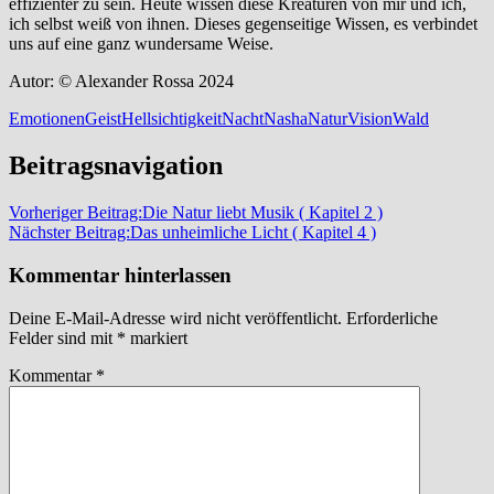
effizienter zu sein. Heute wissen diese Kreaturen von mir und ich,
ich selbst weiß von ihnen. Dieses gegenseitige Wissen, es verbindet
uns auf eine ganz wundersame Weise.
Autor: © Alexander Rossa 2024
Emotionen
Geist
Hellsichtigkeit
Nacht
Nasha
Natur
Vision
Wald
Beitragsnavigation
Vorheriger Beitrag:
Die Natur liebt Musik ( Kapitel 2 )
Nächster Beitrag:
Das unheimliche Licht ( Kapitel 4 )
Kommentar hinterlassen
Deine E-Mail-Adresse wird nicht veröffentlicht.
Erforderliche
Felder sind mit
*
markiert
Kommentar
*