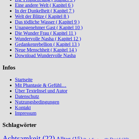
Eine andere Welt ( Kapitel 6 )
In der Dunkelheit ( Kapitel 7 )
Welt der Blitze ( Kapitel 8 )
Das tödliche Wasser ( Kapitel 9 )
Unangenehmer Gast ( Kapitel 10 )
Die Wunder Frau ( Kapitel 11 )
Wundervolle Nasha ( Kapitel 12 )
Gedankenrebellion ( Kapitel 13 )
Neue Menschheit ( Kapitel 14 )
Download Wundervolle Nasha
Infos
Startseite
Mit Phantasie & Gefühl…
Über TexteInsel und Autor
Datenschutz
Nutzungsbedingungen
Kontakt
Impressum
Schlagwörter
Achtsamkeit
(22)
Alltag
(15)