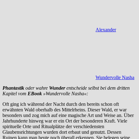
Alexander
Wundervolle Nasha
Phantastik
oder wahre
Wunder
entscheide selbst bei dem dritten
Kapitel vom
EBook
»Wundervolle Nasha«:
Oft ging ich während der Nacht durch den bereits schon oft
erwähnten Wald oberhalb des Mittelrheins. Dieser Wald, er war
besonders und zog mich auf eine magische Art und Weise an. Über
Jahrhunderte hinweg war er ein Ort der besonderen Kraft. Viele
spirituelle Orte und Ritualplätze der verschiedensten
Glaubensrichtungen wurden dort erbaut und genutzt. Dessen
Ruinen kann man heute noch überall erkennen. Sie belegen seine