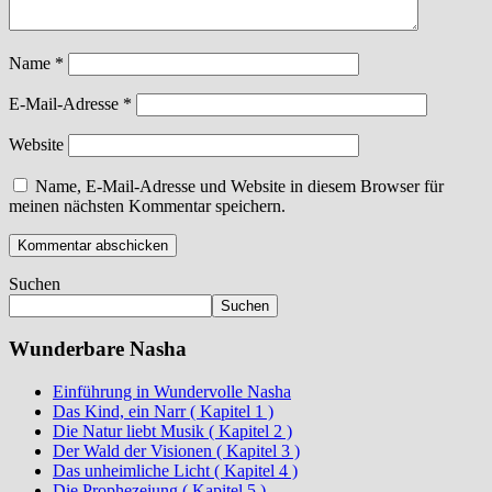
Name
*
E-Mail-Adresse
*
Website
Name, E-Mail-Adresse und Website in diesem Browser für
meinen nächsten Kommentar speichern.
Suchen
Suchen
Wunderbare Nasha
Einführung in Wundervolle Nasha
Das Kind, ein Narr ( Kapitel 1 )
Die Natur liebt Musik ( Kapitel 2 )
Der Wald der Visionen ( Kapitel 3 )
Das unheimliche Licht ( Kapitel 4 )
Die Prophezeiung ( Kapitel 5 )