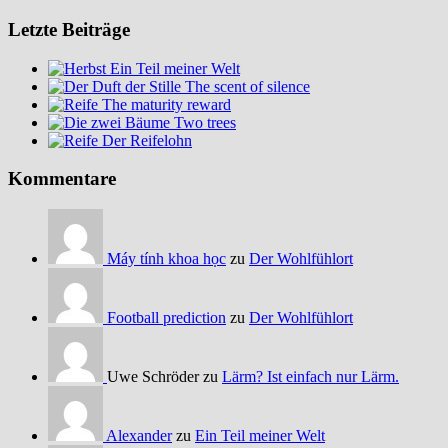
Letzte Beiträge
Ein Teil meiner Welt
The scent of silence
The maturity reward
Two trees
Der Reifelohn
Kommentare
Máy tính khoa học
zu
Der Wohlfühlort
Football prediction
zu
Der Wohlfühlort
Uwe Schröder zu
Lärm? Ist einfach nur Lärm.
Alexander
zu
Ein Teil meiner Welt