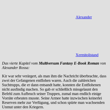
Alexander
Xermitolistand
Das vierte Kapitel vom
Multiversum
Fantasy
E-Book
Roman
von
Alexander Rossa:
Kir war sehr verärgert, als man ihm die Nachricht überbrachte, dass
zwei der Gefangenen entflohen waren. Auch die zahlreichen
Suchtrupps, die er dann entsandt hatte, konnten die Entflohenen
nicht ausfindig machen. So gab er schließlich missgelaunt den
Befehl zum Aufbruch seiner Truppen, zumal man endlich einige
Vorräte erbeuten musste. Seine Armee hatte inzwischen keinerlei
Reserven mehr zur Verfügung, und schon spürte man wachsenden
Unmut unter den Kriegern.