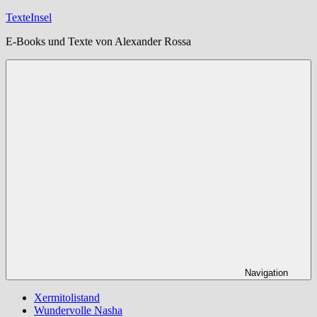
Zum
TexteInsel
Inhalt
E-Books und Texte von Alexander Rossa
springen
Navigation
Xermitolistand
Wundervolle Nasha