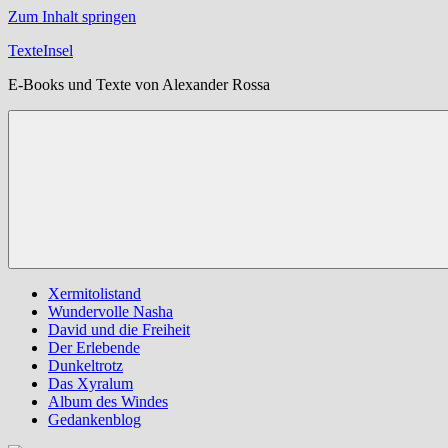
Zum Inhalt springen
TexteInsel
E-Books und Texte von Alexander Rossa
Xermitolistand
Wundervolle Nasha
David und die Freiheit
Der Erlebende
Dunkeltrotz
Das Xyralum
Album des Windes
Gedankenblog