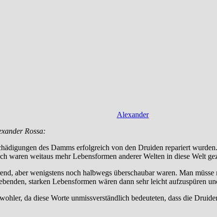
Alexander
exander Rossa:
schädigungen des Damms erfolgreich von den Druiden repariert wurde
 Auch waren weitaus mehr Lebensformen anderer Welten in diese Welt g
rend, aber wenigstens noch halbwegs überschaubar waren. Man müsse nu
ebenden, starken Lebensformen wären dann sehr leicht aufzuspüren un
ler, da diese Worte unmissverständlich bedeuteten, dass die Druiden 