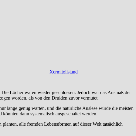
Xermitolistand
n. Die Löcher waren wieder geschlossen. Jedoch war das Ausmaß der
ezogen worden, als von den Druiden zuvor vermutet.
r lange genug warten, und die natürliche Auslese würde die meisten
d könnten dann systematisch ausgeschaltet werden.
planten, alle fremden Lebensformen auf dieser Welt tatsächlich