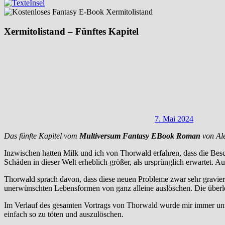
Xermitolistand – Fünftes Kapitel
7. Mai 2024
Das fünfte Kapitel vom
Multiversum
Fantasy
EBook
Roman
von Al
Inzwischen hatten Milk und ich von Thorwald erfahren, dass die Be
Schäden in dieser Welt erheblich größer, als ursprünglich erwartet.
Thorwald sprach davon, dass diese neuen Probleme zwar sehr gravie
unerwünschten Lebensformen von ganz alleine auslöschen. Die überl
Im Verlauf des gesamten Vortrags von Thorwald wurde mir immer unwoh
einfach so zu töten und auszulöschen.