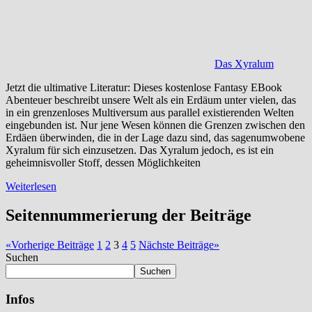
Das Xyralum
Jetzt die ultimative Literatur: Dieses kostenlose Fantasy EBook
Abenteuer beschreibt unsere Welt als ein Erdäum unter vielen, das
in ein grenzenloses Multiversum aus parallel existierenden Welten
eingebunden ist. Nur jene Wesen können die Grenzen zwischen den
Erdäen überwinden, die in der Lage dazu sind, das sagenumwobene
Xyralum für sich einzusetzen. Das Xyralum jedoch, es ist ein
geheimnisvoller Stoff, dessen Möglichkeiten
Weiterlesen
Seitennummerierung der Beiträge
«
Vorherige Beiträge
1
2
3
4
5
Nächste Beiträge
»
Suchen
Suchen
Infos