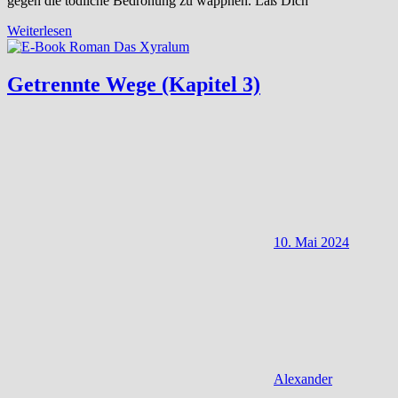
gegen die tödliche Bedrohung zu wappnen. Laß Dich
Weiterlesen
Getrennte Wege (Kapitel 3)
10. Mai 2024
Alexander